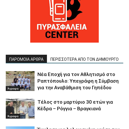
ΠΑΡΟΜΟΙΑ ΑΡΘΡΑ
ΠΕΡΙΣΣΟΤΕΡΑ ΑΠΟ ΤΟΝ ΔΗΜΙΟΥΡΓΟ
Νέα Εποχή για τον Αθλητισμό στο
Ραπτόπουλο: Υπεγράφη η Σύμβαση
για την Αναβάθμιση του Γηπέδου
Άγραφα
Τέλος στο μαρτύριο 30 ετών για
Κέδρα – Ρόγγια – Βραγκιανά
Άγραφα