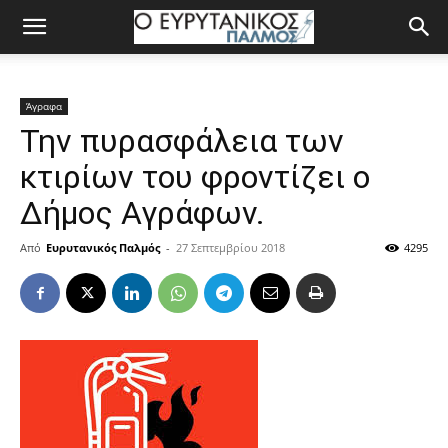
Άγραφα
Την πυρασφάλεια των
κτιρίων του φροντίζει ο
Δήμος Αγράφων.
Από
Ευρυτανικός Παλμός
-
27 Σεπτεμβρίου 2018
4295