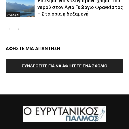
Έκκληση για λελογισμένη χρήση του
νερού στον Άγιο Γεώργιο Φραγκίστας
– Στα όρια η δεξαμενή
Άγραφα
ΑΦΗΣΤΕ ΜΙΑ ΑΠΑΝΤΗΣΗ
ΣΥΝΔΕΘΕΊΤΕ ΓΙΑ ΝΑ ΑΦΉΣΕΤΕ ΈΝΑ ΣΧΌΛΙΟ