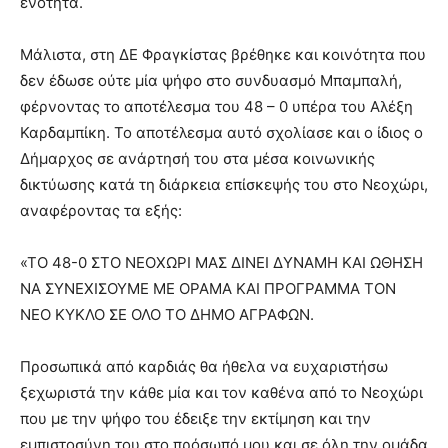
ενότητα.
Μάλιστα, στη ΔΕ Φραγκίστας βρέθηκε και κοινότητα που
δεν έδωσε ούτε μία ψήφο στο συνδυασμό Μπαμπαλή,
φέρνοντας το αποτέλεσμα του 48 – 0 υπέρα του Αλέξη
Καρδαμπίκη. Το αποτέλεσμα αυτό σχολίασε και ο ίδιος ο
Δήμαρχος σε ανάρτησή του στα μέσα κοινωνικής
δικτύωσης κατά τη διάρκεια επίσκεψής του στο Νεοχώρι,
αναφέροντας τα εξής:
«ΤΟ 48-0 ΣΤΟ ΝΕΟΧΩΡΙ ΜΑΣ ΔΙΝΕΙ ΔΥΝΑΜΗ ΚΑΙ ΩΘΗΣΗ
ΝΑ ΣΥΝΕΧΙΣΟΥΜΕ ΜΕ ΟΡΑΜΑ ΚΑΙ ΠΡΟΓΡΑΜΜΑ ΤΟΝ
ΝΕΟ ΚΥΚΛΟ ΣΕ ΟΛΟ ΤΟ ΔΗΜΟ ΑΓΡΑΦΩΝ.
Προσωπικά από καρδιάς θα ήθελα να ευχαριστήσω
ξεχωριστά την κάθε μία και τον καθένα από το Νεοχώρι
που με την ψήφο του έδειξε την εκτίμηση και την
εμπιστοσύνη του στο πρόσωπό μου και σε όλη την ομάδα