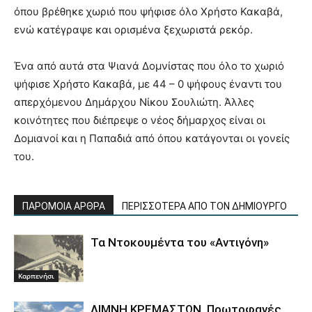
όπου βρέθηκε
χωριό που ψήφισε όλο Χρήστο Κακαβά,
ενώ κατέγραψε και ορισμένα ξεχωριστά ρεκόρ.
Ένα από αυτά στα Ψιανά Δομνίστας που όλο το χωριό
ψήφισε Χρήστο Κακαβά, με 44 – 0 ψήφους έναντι του
απερχόμενου Δημάρχου Νίκου Σουλιώτη. Άλλες
κοινότητες που διέπρεψε ο νέος δήμαρχος είναι οι
Δομιανοί και η Παπαδιά από όπου κατάγονται οι γονείς
του.
ΠΑΡΟΜΟΙΑ ΑΡΘΡΑ
ΠΕΡΙΣΣΟΤΕΡΑ ΑΠΟ ΤΟΝ ΔΗΜΙΟΥΡΓΟ
Τα Ντοκουμέντα του «Αντιγόνη»
Καρπενήσι
ΛΙΜΝΗ ΚΡΕΜΑΣΤΩΝ. Πρωτοφανές