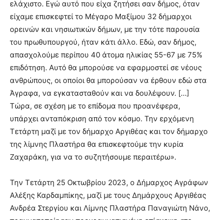
ελάχιστο. Εγώ αυτό που είχα ζητήσει σαν δήμος, όταν
είχαμε επισκεφτεί το Μέγαρο Μαξίμου 32 δήμαρχοι
ορεινών και νησιωτικών δήμων, με την τότε παρουσία
του πρωθυπουργού, ήταν κάτι άλλο. Εδώ, σαν δήμος,
απασχολούμε περίπου 40 άτομα ηλικίας 55-67 με 75%
επιδότηση. Αυτό θα μπορούσε να εφαρμοστεί σε νέους
ανθρώπους, οι οποίοι θα μπορούσαν να έρθουν εδώ στα
Άγραφα, να εγκατασταθούν και να δουλέψουν. […]
Τώρα, σε σχέση με το επίδομα που προανέφερα,
υπάρχει ανταπόκριση από τον κόσμο. Την ερχόμενη
Τετάρτη μαζί με τον δήμαρχο Αργιθέας και τον δήμαρχο
της λίμνης Πλαστήρα θα επισκεφτούμε την κυρία
Ζαχαράκη, για να το συζητήσουμε περαιτέρω».
Την Τετάρτη 25 Οκτωβρίου 2023, ο Δήμαρχος Αγράφων
Αλέξης Καρδαμπίκης, μαζί με τους Δημάρχους Αργιθέας
Ανδρέα Στεργίου και Λίμνης Πλαστήρα Παναγιώτη Νάνο,