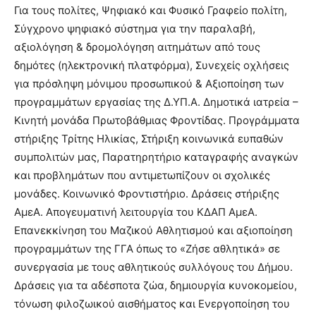
Για τους πολίτες, Ψηφιακό και Φυσικό Γραφείο πολίτη,
Σύγχρονο ψηφιακό σύστημα για την παραλαβή,
αξιολόγηση & δρομολόγηση αιτημάτων από τους
δημότες (ηλεκτρονική πλατφόρμα), Συνεχείς οχλήσεις
για πρόσληψη μόνιμου προσωπικού & Αξιοποίηση των
προγραμμάτων εργασίας της Δ.ΥΠ.Α. Δημοτικά ιατρεία –
Κινητή μονάδα Πρωτοβάθμιας Φροντίδας. Προγράμματα
στήριξης Τρίτης Ηλικίας, Στήριξη κοινωνικά ευπαθών
συμπολιτών μας, Παρατηρητήριο καταγραφής αναγκών
και προβλημάτων που αντιμετωπίζουν οι σχολικές
μονάδες. Κοινωνικό Φροντιστήριο. Δράσεις στήριξης
ΑμεΑ. Απογευματινή λειτουργία του ΚΔΑΠ ΑμεΑ.
Επανεκκίνηση του Μαζικού Αθλητισμού και αξιοποίηση
προγραμμάτων της ΓΓΑ όπως το «Ζήσε αθλητικά» σε
συνεργασία με τους αθλητικούς συλλόγους του Δήμου.
Δράσεις για τα αδέσποτα ζώα, δημιουργία κυνοκομείου,
τόνωση φιλοζωικού αισθήματος και Ενεργοποίηση του