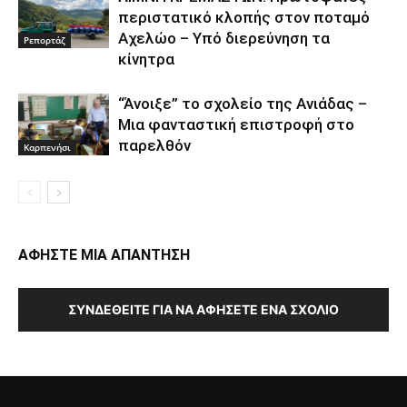
περιστατικό κλοπής στον ποταμό
Αχελώο – Υπό διερεύνηση τα
Ρεπορτάζ
κίνητρα
“Άνοιξε” το σχολείο της Ανιάδας –
Μια φανταστική επιστροφή στο
παρελθόν
Καρπενήσι
ΑΦΗΣΤΕ ΜΙΑ ΑΠΑΝΤΗΣΗ
ΣΥΝΔΕΘΕΊΤΕ ΓΙΑ ΝΑ ΑΦΉΣΕΤΕ ΈΝΑ ΣΧΌΛΙΟ