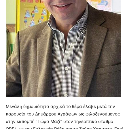
Μεγάλη δημοσιότητα αρχικά το θέμα έλαβε μετά την
παρουσία του Δημάρχου Αγράφων ως φιλοξενούμενος
στην εκπομπή ‘’Τώρα Μαζί’’ στον τηλεοπτικό σταθμό
OPEN με την Ευλαμπία Ρέβη και το Σπύρο Χαριτάτο. Εκεί