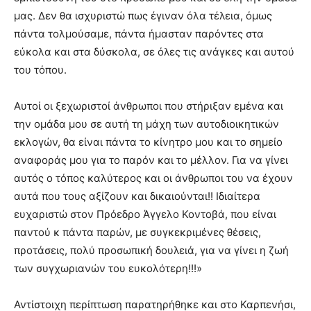
μας. Δεν θα ισχυριστώ πως έγιναν όλα τέλεια, όμως
πάντα τολμούσαμε, πάντα ήμασταν παρόντες στα
εύκολα και στα δύσκολα, σε όλες τις ανάγκες και αυτού
του τόπου.
Αυτοί οι ξεχωριστοί άνθρωποι που στήριξαν εμένα και
την ομάδα μου σε αυτή τη μάχη των αυτοδιοικητικών
εκλογών, θα είναι πάντα το κίνητρο μου και το σημείο
αναφοράς μου για το παρόν και το μέλλον. Για να γίνει
αυτός ο τόπος καλύτερος και οι άνθρωποι του να έχουν
αυτά που τους αξίζουν και δικαιούνται!! Ιδιαίτερα
ευχαριστώ στον Πρόεδρο Άγγελο Κοντοβά, που είναι
παντού κ πάντα παρών, με συγκεκριμένες θέσεις,
προτάσεις, πολύ προσωπική δουλειά, για να γίνει η ζωή
των συγχωριανών του ευκολότερη!!!»
Αντίστοιχη περίπτωση παρατηρήθηκε και στο Καρπενήσι,