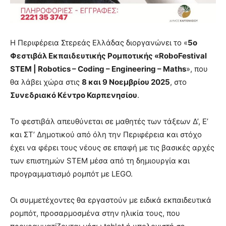
Η Περιφέρεια Στερεάς Ελλάδας διοργανώνει το «
5ο
Φεστιβάλ Εκπαιδευτικής Ρομποτικής «RoboFestival
STEM | Robotics – Coding – Engineering – Maths
», που
θα λάβει χώρα στις
8 και 9 Νοεμβρίου 2025
, στο
Συνεδριακό Κέντρο Καρπενησίου
.
Το φεστιβάλ απευθύνεται σε μαθητές των τάξεων Δ’, Ε’
και ΣΤ’ Δημοτικού από όλη την Περιφέρεια και στόχο
έχει να φέρει τους νέους σε επαφή με τις βασικές αρχές
των επιστημών STEM μέσα από τη δημιουργία και
προγραμματισμό ρομπότ με LEGO.
Οι συμμετέχοντες θα εργαστούν με ειδικά εκπαιδευτικά
ρομπότ, προσαρμοσμένα στην ηλικία τους, που