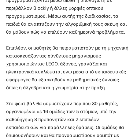
προγραμματίζονται μέσω tablet ή υπολογιστή σε
περιβάλλον Blockly ή άλλες μορφές οπτικού
προγραμματισμού. Μέσω αυτής της διαδικασίας, τα
παιδιά θα αναπτύξουν την αλγοριθμική τους σκέψη και
θα μάθουν πώς να επιλύουν καθημερινά προβλήματα.
Επιπλέον, οι μαθητές θα πειραματιστούν με τη μηχανική
κατασκευάζοντας σύνθετους μηχανισμούς
χρησιμοποιώντας LEGO, άξονες, γρανάζια και
ηλεκτρονικά κυκλώματα, ενώ μέσα από εκπαιδευτικές
εφαρμογές θα εξασκηθούν σε μαθηματικές έννοιες
όπως η άλγεβρα και η γεωμετρία στην πράξη.
Στο φεστιβάλ θα συμμετέχουν περίπου 80 μαθητές,
οργανωμένοι σε 16 ομάδες των 5 ατόμων, υπό την
καθοδήγηση 8 προπονητών και 2 επιπλέον
εκπαιδευτικών για παράλληλες δράσεις. Οι ομάδες θα
δημιουργήσουν και θα προγραμματίσουν ρομπότ με