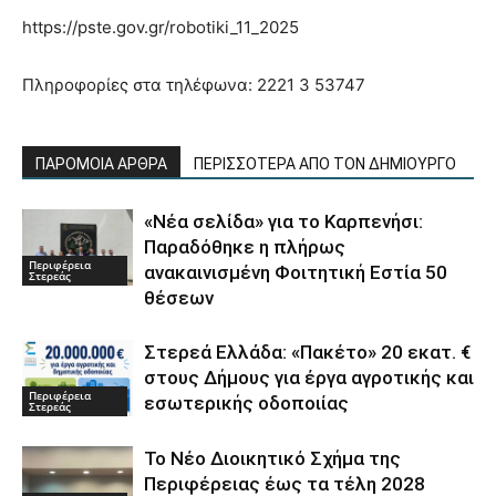
https://pste.gov.gr/robotiki_11_2025
Πληροφορίες στα τηλέφωνα: 2221 3 53747
ΠΑΡΟΜΟΙΑ ΑΡΘΡΑ
ΠΕΡΙΣΣΟΤΕΡΑ ΑΠΟ ΤΟΝ ΔΗΜΙΟΥΡΓΟ
«Νέα σελίδα» για το Καρπενήσι:
Παραδόθηκε η πλήρως
Περιφέρεια
ανακαινισμένη Φοιτητική Εστία 50
Στερεάς
θέσεων
Στερεά Ελλάδα: «Πακέτο» 20 εκατ. €
στους Δήμους για έργα αγροτικής και
Περιφέρεια
εσωτερικής οδοποιίας
Στερεάς
Το Νέο Διοικητικό Σχήμα της
Περιφέρειας έως τα τέλη 2028