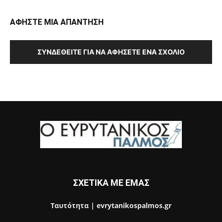
ΑΦΗΣΤΕ ΜΙΑ ΑΠΑΝΤΗΣΗ
ΣΥΝΔΕΘΕΊΤΕ ΓΙΑ ΝΑ ΑΦΉΣΕΤΕ ΈΝΑ ΣΧΌΛΙΟ
ΣΧΕΤΙΚΑ ΜΕ ΕΜΑΣ
Ταυτότητα | evrytanikospalmos.gr