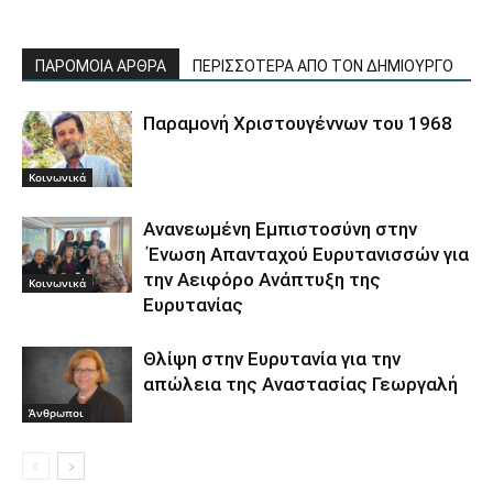
ΠΑΡΟΜΟΙΑ ΑΡΘΡΑ
ΠΕΡΙΣΣΟΤΕΡΑ ΑΠΟ ΤΟΝ ΔΗΜΙΟΥΡΓΟ
Παραμονή Χριστουγέννων του 1968
Κοινωνικά
Ανανεωμένη Εμπιστοσύνη στην
Ένωση Απανταχού Ευρυτανισσών για
την Αειφόρο Ανάπτυξη της
Κοινωνικά
Ευρυτανίας
Θλίψη στην Ευρυτανία για την
απώλεια της Αναστασίας Γεωργαλή
Άνθρωποι