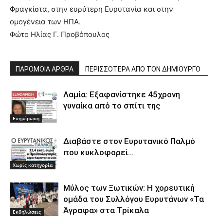
Φραγκίστα, στην ευρύτερη Ευρυτανία και στην
ομογένεια των ΗΠΑ.
Φώτο Ηλίας Γ. Προβόπουλος
ΠΑΡΟΜΟΙΑ ΑΡΘΡΑ
ΠΕΡΙΣΣΟΤΕΡΑ ΑΠΟ ΤΟΝ ΔΗΜΙΟΥΡΓΟ
Λαμία: Εξαφανίστηκε 45χρονη
γυναίκα από το σπίτι της
Ενημέρωση
Διαβάστε στον Ευρυτανικό Παλμό
που κυκλοφορεί…
Χωρίς κατηγορία
Μύλος των Ξωτικών: Η χορευτική
ομάδα του Συλλόγου Ευρυτάνων «Τα
Άγραφα» στα Τρίκαλα
Εκδηλώσεις