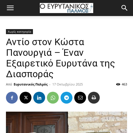
Χωρίς κατηγορία
Αντίο στον Κώστα
Πανουργιά – Έναν
Εξαιρετικό Ευρυτάνα της
Διασποράς
Από
Ευρυτανικός Παλμός
-
17 Οκτωβρίου 2025
463