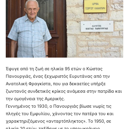
Έφυγε από τη ζωή σε ηλικία 95 ετών ο Κώστας
Πανουργιάς, ένας ξεχωριστός Ευρυτάνας από την
Ανατολική Φραγκίστα, που για δεκαετίες υπήρξε
ζωντανός συνδετικός κρίκος ανάμεσα στην πατρίδα και
την ομογένεια της Αμερικής.
Γεννημένος το 1930, ο Πανουργιάς βίωσε νωρίς τις
πληγές του Εμφυλίου, χάνοντας τον πατέρα του και
χαρακτηριζόμενος «ανταρτόπληκτος». Το 1950, σε
ηλικία 20 ετών, ταξίδεψε με το υπερωκεάνειο