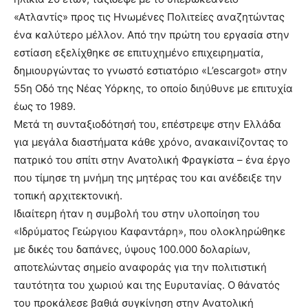
«Ατλαντίς» προς τις Ηνωμένες Πολιτείες αναζητώντας
ένα καλύτερο μέλλον. Από την πρώτη του εργασία στην
εστίαση εξελίχθηκε σε επιτυχημένο επιχειρηματία,
δημιουργώντας το γνωστό εστιατόριο «L’escargot» στην
55η Οδό της Νέας Υόρκης, το οποίο διηύθυνε με επιτυχία
έως το 1989.
Μετά τη συνταξιοδότησή του, επέστρεψε στην Ελλάδα
για μεγάλα διαστήματα κάθε χρόνο, ανακαινίζοντας το
πατρικό του σπίτι στην Ανατολική Φραγκίστα – ένα έργο
που τίμησε τη μνήμη της μητέρας του και ανέδειξε την
τοπική αρχιτεκτονική.
Ιδιαίτερη ήταν η συμβολή του στην υλοποίηση του
«Ιδρύματος Γεώργιου Καφαντάρη», που ολοκληρώθηκε
με δικές του δαπάνες, ύψους 100.000 δολαρίων,
αποτελώντας σημείο αναφοράς για την πολιτιστική
ταυτότητα του χωριού και της Ευρυτανίας. Ο θάνατός
του προκάλεσε βαθιά συγκίνηση στην Ανατολική