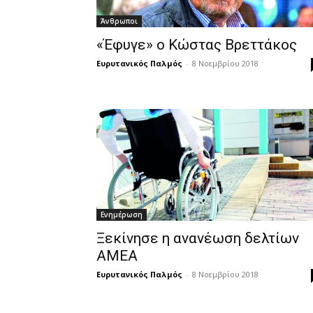
Άνθρωποι
«Έφυγε» ο Κώστας Βρεττάκος
Ευρυτανικός Παλμός
-
8 Νοεμβρίου 2018
Ενημέρωση
Ξεκίνησε η ανανέωση δελτίων
ΑΜΕΑ
Ευρυτανικός Παλμός
-
8 Νοεμβρίου 2018