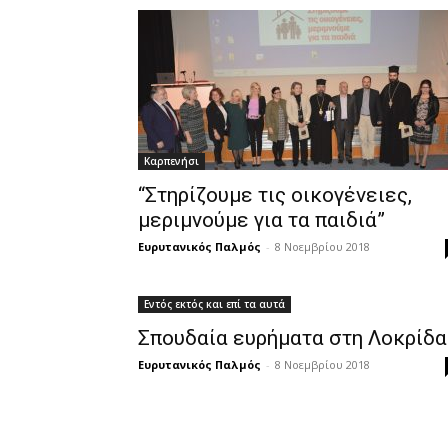
Καρπενήσι
“Στηρίζουμε τις οικογένειες,
μεριμνούμε για τα παιδιά”
Ευρυτανικός Παλμός
-
8 Νοεμβρίου 2018
Εντός εκτός και επί τα αυτά
Σπουδαία ευρήματα στη Λοκρίδα
Ευρυτανικός Παλμός
-
8 Νοεμβρίου 2018