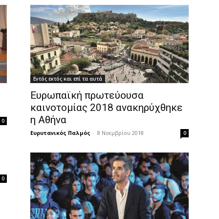
Εντός εκτός και επί τα αυτά
Ευρωπαϊκή πρωτεύουσα
καινοτομίας 2018 ανακηρύχθηκε
η Αθήνα
0
Ευρυτανικός Παλμός
-
8 Νοεμβρίου 2018
0
0