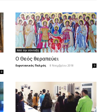
Από την σύνταξη
Ο Θεός θεραπεύει
Ευρυτανικός Παλμός
-
8 Νοεμβρίου 2018
0
0