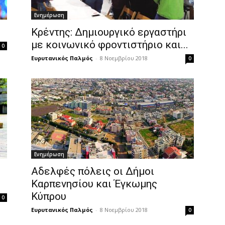
Ενημέρωση
Κρέντης: Δημιουργικό εργαστήρι
με κοινωνικό φροντιστήριο και...
0
Ευρυτανικός Παλμός
-
8 Νοεμβρίου 2018
0
Ενημέρωση
Αδελφές πόλεις οι Δήμοι
Καρπενησίου και Έγκωμης
Κύπρου
0
Ευρυτανικός Παλμός
-
8 Νοεμβρίου 2018
0