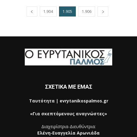
1.904
1.905
1.906
ΣΧΕΤΙΚΑ ΜΕ ΕΜΑΣ
Ταυτότητα | evrytanikospalmos.gr
«Για σκεπτόμενους αναγνώστες»
Διαχειρίστρια-Διευθύντρια:
Ελένη-Ευαγγελία Αρωνιάδα