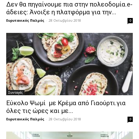
Δεν θα πηγαίνουμε πια στην πολεοδομία.e-
άδειες: Άνοιξε η πλατφόρμα για την...
Ευρυτανικός Παλμός
-
28 Οκτωβρίου 2018
0
Συνταγές
Εύκολο Ψωμί με Κρέμα από Γιαούρτι.για
όλες τις ώρες και με...
Ευρυτανικός Παλμός
-
28 Οκτωβρίου 2018
0