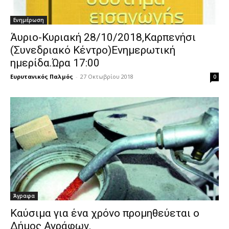
Ενημέρωση
Άυριο-Κυριακή 28/10/2018,Καρπενήσι
(Συνεδριακό Κέντρο)Ενημερωτική
ημερίδα.Ώρα 17:00
Ευρυτανικός Παλμός
-
27 Οκτωβρίου 2018
0
Άγραφα
Καύσιμα για ένα χρόνο προμηθεύεται ο
Δήμος Αγράφων.