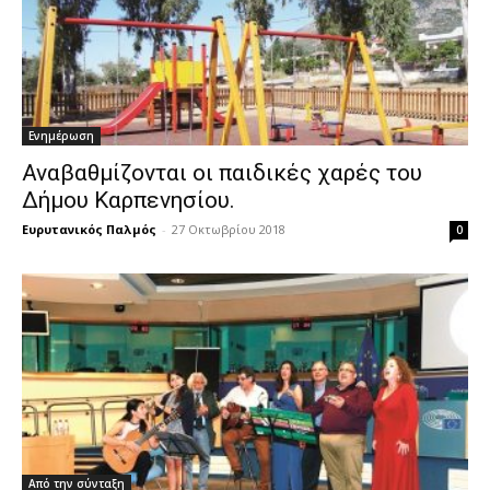
Ενημέρωση
Αναβαθμίζονται οι παιδικές χαρές του
Δήμου Καρπενησίου.
Ευρυτανικός Παλμός
-
27 Οκτωβρίου 2018
0
Από την σύνταξη