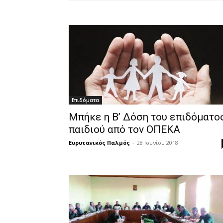
Επιδόματα
Μπήκε η Β’ Δόση του επιδόματο
παιδιού από τον ΟΠΕΚΑ
Ευρυτανικός Παλμός
-
28 Ιουνίου 2018