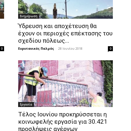
Ενημέρωση
Ύδρευση και αποχέτευση θα
έχουν οι περιοχές επέκτασης του
σχεδίου πόλεως...
Ευρυτανικός Παλμός
-
28 Ιουνίου 2018
0
0
Εργασία
Τέλος Ιουνίου προκηρύσσεται η
κοινωφελής εργασία για 30.421
προσλήψεις ανέργων