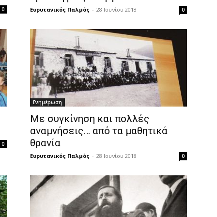
0
Ευρυτανικός Παλμός
-
28 Ιουνίου 2018
0
Ενημέρωση
Με συγκίνηση και πολλές
αναμνήσεις… από τα μαθητικά
θρανία
0
Ευρυτανικός Παλμός
-
28 Ιουνίου 2018
0