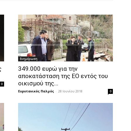
Ενημέρωση
ς
349.000 ευρώ για την
αποκατάσταση της ΕΟ εντός του
οικισμού της...
0
Ευρυτανικός Παλμός
-
28 Ιουνίου 2018
0