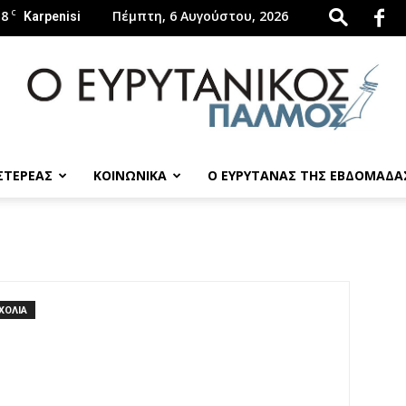
.8
C
Πέμπτη, 6 Αυγούστου, 2026
Karpenisi
 ΣΤΕΡΕΑΣ
ΚΟΙΝΩΝΙΚΑ
Ο ΕΥΡΥΤΑΝΑΣ ΤΗΣ ΕΒΔΟΜΑΔΑ
evrytanikospalmos.gr
ΧΟΛΙΑ