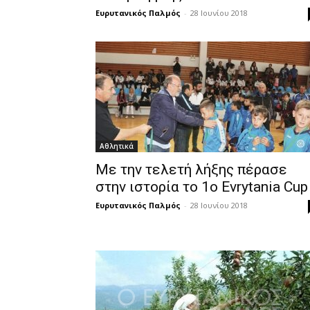
Ευρυτανικός Παλμός
-
28 Ιουνίου 2018
Αθλητικά
Με την τελετή λήξης πέρασε
στην ιστορία το 1o Evrytania Cup
Ευρυτανικός Παλμός
-
28 Ιουνίου 2018