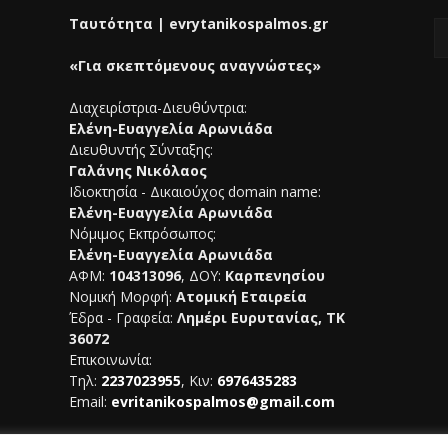
Ταυτότητα | evrytanikospalmos.gr
«Για σκεπτόμενους αναγνώστες»
Διαχειρίστρια-Διευθύντρια:
Ελένη-Ευαγγελία Αρωνιάδα
Διευθυντής Σύνταξης:
Γαλάνης Νικόλαος
Ιδιοκτησία - Δικαιούχος domain name:
Ελένη-Ευαγγελία Αρωνιάδα
Νόμιμος Εκπρόσωπος:
Ελένη-Ευαγγελία Αρωνιάδα
ΑΦΜ:
104313096
, ΔΟΥ:
Καρπενησίου
Νομική Μορφή:
Ατομική Εταιρεία
Έδρα - Γραφεία:
Λημέρι Ευρυτανίας, ΤΚ
36072
Επικοινωνία:
Τηλ:
2237023955
, Κιν:
6976435283
Email:
evritanikospalmos@gmail.com