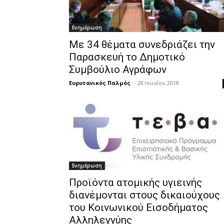
Ενημέρωση
Με 34 θέματα συνεδριάζει την
Παρασκευή το Δημοτικό
Συμβούλιο Αγράφων
Ευρυτανικός Παλμός
-
28 Ιουνίου 2018
Ενημέρωση
Προϊόντα ατομικής υγιεινής
διανέμονται στους δικαιούχους
του Κοινωνικού Εισοδήματος
Αλληλεγγύης