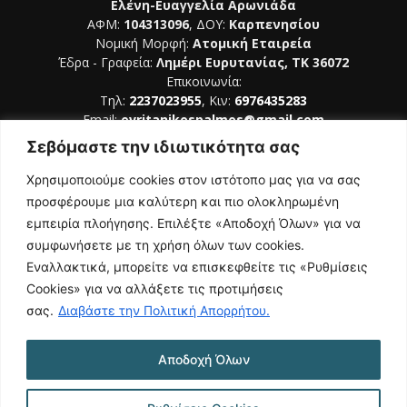
Ελένη-Ευαγγελία Αρωνιάδα
ΑΦΜ:
104313096
, ΔΟΥ:
Καρπενησίου
Νομική Μορφή:
Ατομική Εταιρεία
Έδρα - Γραφεία:
Λημέρι Ευρυτανίας, ΤΚ 36072
Επικοινωνία:
Τηλ:
2237023955
, Κιν:
6976435283
Email:
evritanikospalmos@gmail.com
Σεβόμαστε την ιδιωτικότητα σας
Αριθμός Πιστοποίησης Μ.Η.Τ. 242044
Χρησιμοποιούμε cookies στον ιστότοπο μας για να σας
προσφέρουμε μια καλύτερη και πιο ολοκληρωμένη
εμπειρία πλοήγησης. Επιλέξτε «Αποδοχή Όλων» για να
συμφωνήσετε με τη χρήση όλων των cookies.
ΑΚΟΛΟΥΘΗΣΕ ΜΑΣ
Εναλλακτικά, μπορείτε να επισκεφθείτε τις «Ρυθμίσεις
Cookies» για να αλλάξετε τις προτιμήσεις
σας.
Διαβάστε την Πολιτική Απορρήτου.
Αποδοχή Όλων
NAMASTE
Όροι Χρήσης
Πολιτική Απορρήτου
Κατασκευή Ιστοσελίδας | Κοκοτίνης Δημήτριος