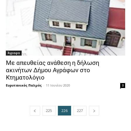
Άγραφα
Με απευθείας ανάθεση η δήλωση
ακινήτων Δήμου Αγράφων στο
Κτηματολόγιο
Ευρυτανικός Παλμός
-
11 Ιουνίου 2020
0
225
226
227