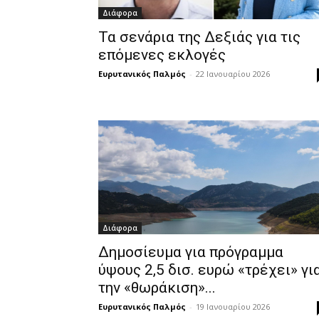
Διάφορα
Τα σενάρια της Δεξιάς για τις
επόμενες εκλογές
Ευρυτανικός Παλμός
-
22 Ιανουαρίου 2026
Διάφορα
Δημοσίευμα για πρόγραμμα
ύψους 2,5 δισ. ευρώ «τρέχει» γι
την «θωράκιση»...
Ευρυτανικός Παλμός
-
19 Ιανουαρίου 2026