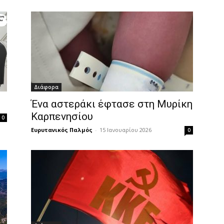
Διάφορα
Ένα αστεράκι έφτασε στη Μυρίκη
Καρπενησίου
0
Ευρυτανικός Παλμός
-
15 Ιανουαρίου 2026
0