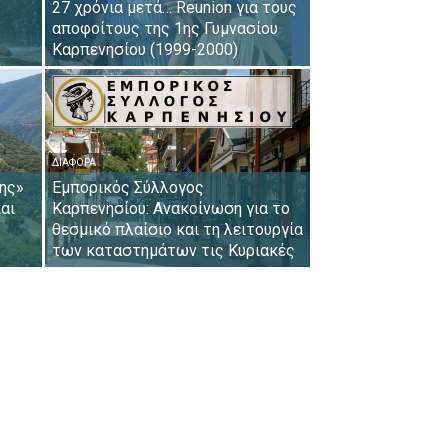
27 χρόνια μετά… Reunion για τους
αποφοίτους της 1ης Γυμνασίου
Καρπενησίου (1999-2000)
ΔΙΆΦΟΡΑ
ης»
Εμπορικός Σύλλογος
αι
Καρπενησίου: Ανακοίνωση για το
θεσμικό πλαίσιο και τη λειτουργία
των καταστημάτων τις Κυριακές