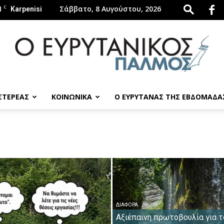
1
C
Σάββατο, 8 Αυγούστου, 2026
Karpenisi
 ΣΤΕΡΕΑΣ
ΚΟΙΝΩΝΙΚΑ
Ο ΕΥΡΥΤΑΝΑΣ ΤΗΣ ΕΒΔΟΜΑΔΑ
evrytanikospalmos.gr
ΔΙΆΦΟΡΑ
Αξιέπαινη πρωτοβουλία για τ