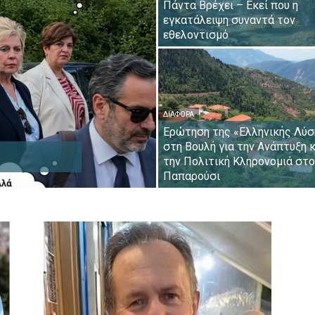
Πάντα Βρέχει – Εκεί που η
εγκατάλειψη συναντά τον
εθελοντισμό
ΔΙΆΦΟΡΑ
Ερώτηση της «Ελληνικής Λύσ
στη Βουλή για την Ανάπτυξη κ
την Πολιτική Κληρονομιά στο
Παπαρούσι