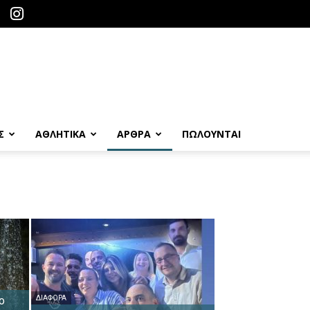
Σ
ΑΘΛΗΤΙΚΑ
ΑΡΘΡΑ
ΠΩΛΟΎΝΤΑΙ
ο
ΔΙΆΦΟΡΑ