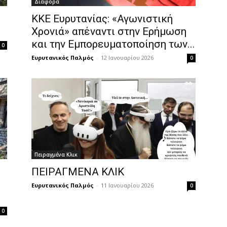
Διάφορα
ΚΚΕ Ευρυτανίας: «Αγωνιστική
Χρονιά» απέναντι στην Ερήμωση
και την Εμπορευματοποίηση των...
0
Ευρυτανικός Παλμός
-
12 Ιανουαρίου 2026
0
Πειραγμένα Κλικ
ΠΕΙΡΑΓΜΕΝΑ ΚΛΙΚ
Ευρυτανικός Παλμός
-
11 Ιανουαρίου 2026
0
0