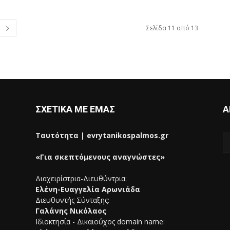
Σελίδα 11 από 13
ΣΧΕΤΙΚΑ ΜΕ ΕΜΑΣ
Α
Ταυτότητα | evrytanikospalmos.gr
«Για σκεπτόμενους αναγνώστες»
Διαχειρίστρια-Διευθύντρια:
Ελένη-Ευαγγελία Αρωνιάδα
Διευθυντής Σύνταξης:
Γαλάνης Νικόλαος
Ιδιοκτησία - Δικαιούχος domain name: