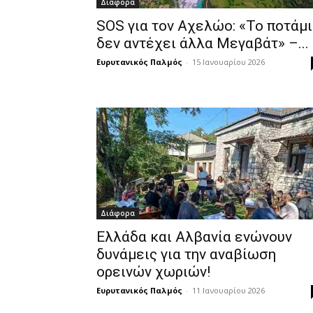
Διάφορα
SOS για τον Αχελώο: «Το ποτάμι
δεν αντέχει άλλα Μεγαβάτ» –...
Ευρυτανικός Παλμός
-
15 Ιανουαρίου 2026
Διάφορα
Ελλάδα και Αλβανία ενώνουν
δυνάμεις για την αναβίωση
ορεινών χωριών!
Ευρυτανικός Παλμός
-
11 Ιανουαρίου 2026