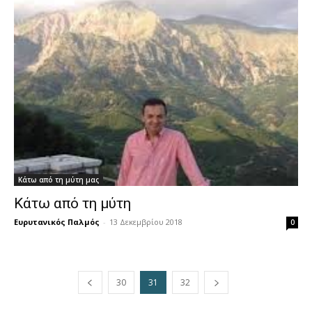
Κάτω από τη μύτη μας
Κάτω από τη μύτη
Ευρυτανικός Παλμός
-
13 Δεκεμβρίου 2018
0
30
31
32