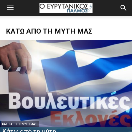
ΚΆΤΩ ΑΠΌ ΤΗ ΜΎΤΗ ΜΑΣ
ΚΆΤΩ ΑΠΌ ΤΗ ΜΎΤΗ ΜΑΣ
Κάτω από τη μύτη