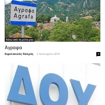
Κάτω από τη μύτη μας
Άγραφα
Ευρυτανικός Παλμός
-
2 Ιανουαρίου 2019
0