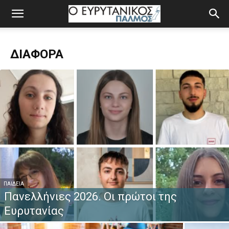
ΔΙΆΦΟΡΑ
ΠΑΙΔΕΊΑ
Πανελλήνιες 2026. Οι πρώτοι της
Ευρυτανίας