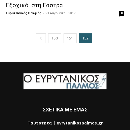
Εξοχικό στη Γάστρα
Ευρυτανικός Παλμός
-
23 Αυγούστου 2017
0
150
151
152
ΣΧΕΤΙΚΑ ΜΕ ΕΜΑΣ
Ταυτότητα | evrytanikospalmos.gr