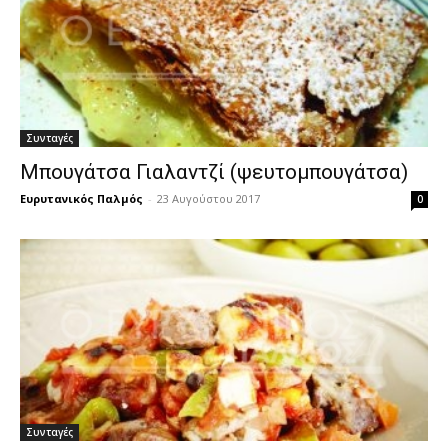
Συνταγές
Μπουγάτσα Γιαλαντζί (ψευτομπουγάτσα)
Ευρυτανικός Παλμός
-
23 Αυγούστου 2017
0
Συνταγές