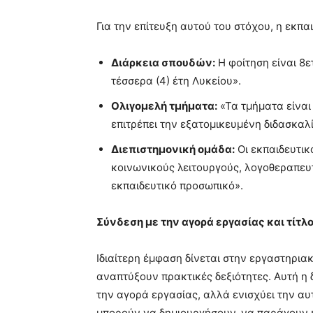
Για την επίτευξη αυτού του στόχου, η εκπ
Διάρκεια σπουδών:
Η φοίτηση είναι 8ε
τέσσερα (4) έτη Λυκείου».
Ολιγομελή τμήματα:
«Τα τμήματα είναι
επιτρέπει την εξατομικευμένη διδασκαλ
Διεπιστημονική ομάδα:
Οι εκπαιδευτικ
κοινωνικούς λειτουργούς, λογοθεραπευτ
εκπαιδευτικό προσωπικό».
Σύνδεση με την αγορά εργασίας και τίτ
Ιδιαίτερη έμφαση δίνεται στην εργαστηριακ
αναπτύξουν πρακτικές δεξιότητες. Αυτή η 
την αγορά εργασίας, αλλά ενισχύει την αυ
μπορούν να δημιουργήσουν, να παράγουν κ