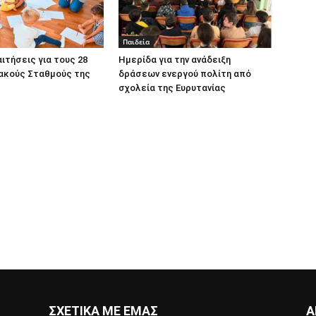
Παιδεία
αιτήσεις για τους 28
Ημερίδα για την ανάδειξη
ακούς Σταθμούς της
δράσεων ενεργού πολίτη από
σχολεία της Ευρυτανίας
ΣΧΕΤΙΚΑ ΜΕ ΕΜΑΣ
Α