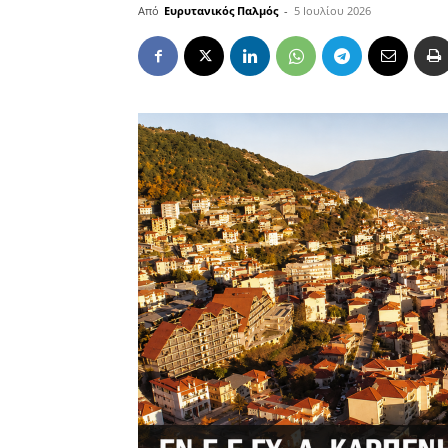
Από
Ευρυτανικός Παλμός
-
5 Ιουλίου 2026