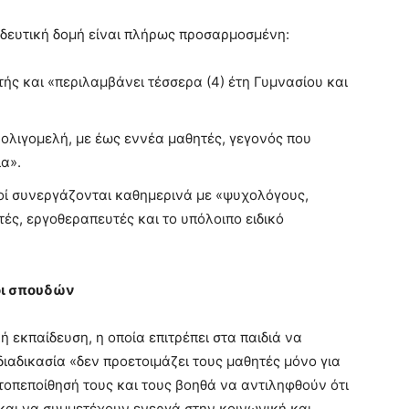
αιδευτική δομή είναι πλήρως προσαρμοσμένη:
τής και «περιλαμβάνει τέσσερα (4) έτη Γυμνασίου και
 ολιγομελή, με έως εννέα μαθητές, γεγονός που
ία».
οί συνεργάζονται καθημερινά με «ψυχολόγους,
ές, εργοθεραπευτές και το υπόλοιπο ειδικό
λοι σπουδών
ή εκπαίδευση, η οποία επιτρέπει στα παιδιά να
διαδικασία «δεν προετοιμάζει τους μαθητές μόνο για
τοπεποίθησή τους και τους βοηθά να αντιληφθούν ότι
αι να συμμετέχουν ενεργά στην κοινωνική και