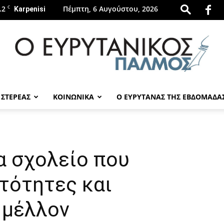
.2
C
Πέμπτη, 6 Αυγούστου, 2026
Karpenisi
 ΣΤΕΡΕΑΣ
ΚΟΙΝΩΝΙΚΑ
Ο ΕΥΡΥΤΑΝΑΣ ΤΗΣ ΕΒΔΟΜΑΔΑ
evrytanikospalmos.gr
να σχολείο που
τότητες και
 μέλλον