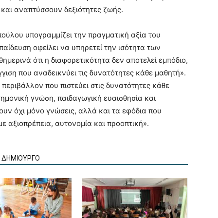
 και αναπτύσσουν δεξιότητες ζωής.
πούλου υπογραμμίζει την πραγματική αξία του
παίδευση οφείλει να υπηρετεί την ισότητα των
αθημερινά ότι η διαφορετικότητα δεν αποτελεί εμπόδιο,
γιση που αναδεικνύει τις δυνατότητες κάθε μαθητή».
 περιβάλλον που πιστεύει στις δυνατότητες κάθε
στημονική γνώση, παιδαγωγική ευαισθησία και
ουν όχι μόνο γνώσεις, αλλά και τα εφόδια που
με αξιοπρέπεια, αυτονομία και προοπτική».
Ν ΔΗΜΙΟΥΡΓΟ