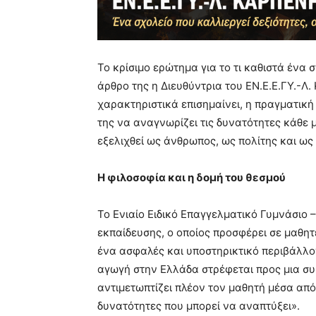
Το κρίσιμο ερώτημα για το τι καθιστά ένα
άρθρο της η Διευθύντρια του ΕΝ.Ε.Ε.ΓΥ.-Λ
χαρακτηριστικά επισημαίνει, η πραγματική
της να αναγνωρίζει τις δυνατότητες κάθε μ
εξελιχθεί ως άνθρωπος, ως πολίτης και ως
Η φιλοσοφία και η δομή του θεσμού
Το Ενιαίο Ειδικό Επαγγελματικό Γυμνάσιο 
εκπαίδευσης, ο οποίος προσφέρει σε μαθητ
ένα ασφαλές και υποστηρικτικό περιβάλλον
αγωγή στην Ελλάδα στρέφεται προς μια συ
αντιμετωπτίζει πλέον τον μαθητή μέσα από
δυνατότητες που μπορεί να αναπτύξει».