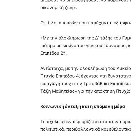
οικονομική ζωή».
Οι τίτλοι σπουδών που παρέχονται εξασφαλ
«Με την ολοκλήρωση της Δ΄ τάξης του Γυμ
ισότιμο με εκείνο του γενικού Γυμνασίου,
Επιπέδου 2».
Αντίστοιχα, με την ολοκλήρωση του Λυκείο
Πτυχίο Επιπέδου 4, έχοντας «τη δυνατότητ
εισαγωγή τους στην Τριτοβάθμια Εκπαίδευ
Τάξη Μαθητείας» για την απόκτηση Πτυχίου
Κοινωνική ένταξη και η επόμενη μέρα
Το σχολείο δεν περιορίζεται στα στενά όρ
πολιτιστικά, περιβαλλοντικά και εθελοντι