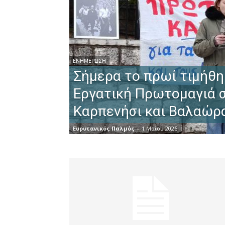
ΕΝΗΜΈΡΩΣΗ
Σήμερα το πρωί τιμήθη
Εργατική Πρωτομαγιά 
Καρπενήσι και Βαλαώρ
Ευρυτανικός Παλμός
-
1 Μαΐου 2026