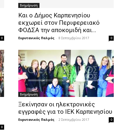
Ενημέρωση
Και ο Δήμος Καρπενησίου
εκχωρεί στον Περιφερειακό
ΦΟΔΣΑ την αποκομιδή και...
Ευρυτανικός Παλμός
-
8 Σεπτεμβρίου 2017
0
0
Ενημέρωση
Ξεκίνησαν οι ηλεκτρονικές
εγγραφές για το ΙΕΚ Καρπενησίου
Ευρυτανικός Παλμός
-
2 Σεπτεμβρίου 2017
0
0