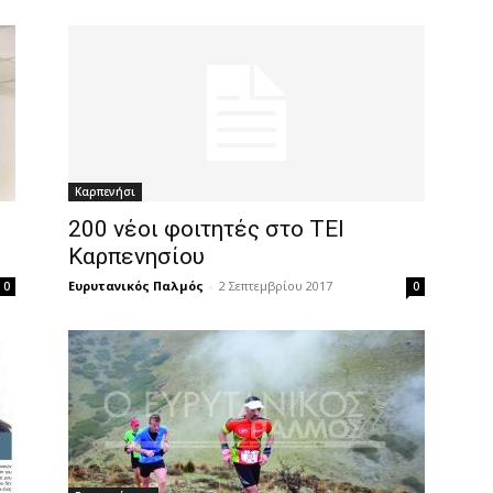
Καρπενήσι
200 νέοι φοιτητές στο ΤΕΙ
Καρπενησίου
Ευρυτανικός Παλμός
-
2 Σεπτεμβρίου 2017
0
0