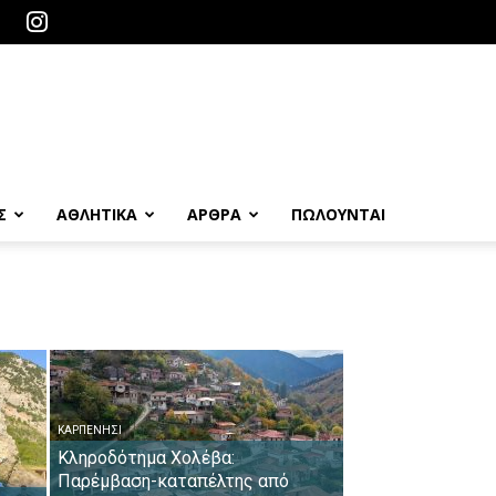
Σ
ΑΘΛΗΤΙΚΑ
ΑΡΘΡΑ
ΠΩΛΟΎΝΤΑΙ
ΚΑΡΠΕΝΉΣΙ
Κληροδότημα Χολέβα:
Παρέμβαση-καταπέλτης από