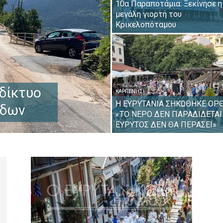
10α Παραποτάμια: Ξεκίνησε η
μεγάλη γιορτή του
Κρικελοπόταμου
δίκτυο
ΚΑΡΠΕΝΉΣΙ
Η ΕΥΡΥΤΑΝΙΑ ΣΗΚΩΘΗΚΕ ΟΡΘ
άδων
«ΤΟ ΝΕΡΟ ΔΕΝ ΠΑΡΑΔΙΔΕΤΑΙ
ΕΥΡΥΤΟΣ ΔΕΝ ΘΑ ΠΕΡΑΣΕΙ»