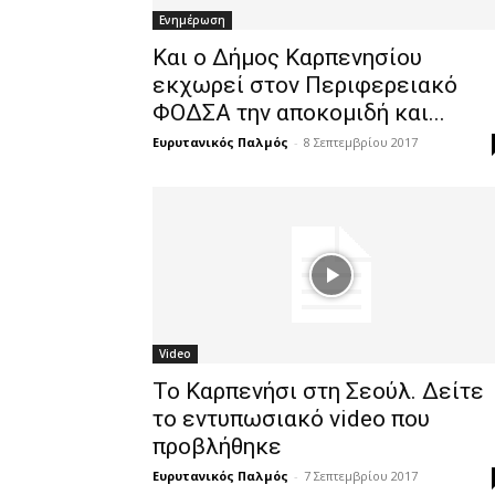
Ενημέρωση
Και ο Δήμος Καρπενησίου
εκχωρεί στον Περιφερειακό
ΦΟΔΣΑ την αποκομιδή και...
Ευρυτανικός Παλμός
-
8 Σεπτεμβρίου 2017
Video
Το Καρπενήσι στη Σεούλ. Δείτε
το εντυπωσιακό video που
προβλήθηκε
Ευρυτανικός Παλμός
-
7 Σεπτεμβρίου 2017