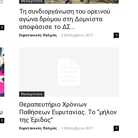
Επικαιρότητα
Τη συνδιοργάνωση του ορεινού
αγώνα δρόμου στη Δομνίστα
αποφάσισε το ΔΣ...
0
Ευρυτανικός Παλμός
-
2 Σεπτεμβρίου 2017
0
Επικαιρότητα
Θεραπευτήριο Χρόνιων
υ
Παθήσεων Ευρυτανίας. Το ‘‘μήλον
της Έριδος’’
0
Ευρυτανικός Παλμός
-
1 Σεπτεμβρίου 2017
0