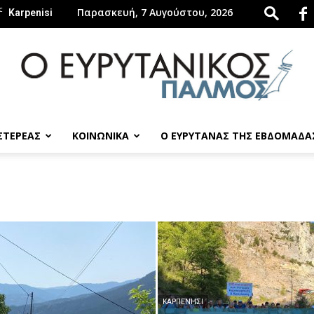
C
Παρασκευή, 7 Αυγούστου, 2026
Karpenisi
 ΣΤΕΡΕΑΣ
ΚΟΙΝΩΝΙΚΑ
Ο ΕΥΡΥΤΑΝΑΣ ΤΗΣ ΕΒΔΟΜΑΔΑ
evrytanikospalmos.gr
ΚΑΡΠΕΝΉΣΙ