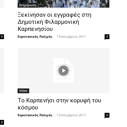
Ενημέρωση
Ξεκίνησαν οι εγγραφές στη
Δημοτική Φιλαρμονική
Καρπενησίου
Ευρυτανικός Παλμός
-
7 Σεπτεμβρίου 2017
0
0
Video
Το Καρπενήσι στην κορυφή του
κόσμου
Ευρυτανικός Παλμός
-
7 Σεπτεμβρίου 2017
0
0