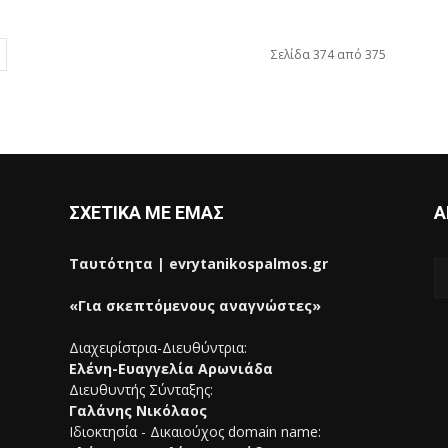
Σελίδα 374 από 375
ΣΧΕΤΙΚΑ ΜΕ ΕΜΑΣ
Α
Ταυτότητα | evrytanikospalmos.gr
«Για σκεπτόμενους αναγνώστες»
Διαχειρίστρια-Διευθύντρια:
Ελένη-Ευαγγελία Αρωνιάδα
Διευθυντής Σύνταξης:
Γαλάνης Νικόλαος
Ιδιοκτησία - Δικαιούχος domain name: