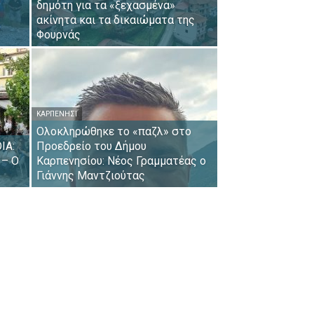
δημότη για τα «ξεχασμένα»
ακίνητα και τα δικαιώματα της
Φουρνάς
ΚΑΡΠΕΝΉΣΙ
Ολοκληρώθηκε το «παζλ» στο
ΙΑ:
Προεδρείο του Δήμου
 – Ο
Καρπενησίου: Νέος Γραμματέας ο
Γιάννης Μαντζιούτας