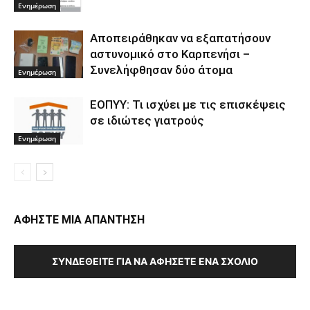
Ενημέρωση
Αποπειράθηκαν να εξαπατήσουν
αστυνομικό στο Καρπενήσι –
Συνελήφθησαν δύο άτομα
Ενημέρωση
ΕΟΠΥΥ: Τι ισχύει με τις επισκέψεις
σε ιδιώτες γιατρούς
Ενημέρωση
ΑΦΗΣΤΕ ΜΙΑ ΑΠΑΝΤΗΣΗ
ΣΥΝΔΕΘΕΊΤΕ ΓΙΑ ΝΑ ΑΦΉΣΕΤΕ ΈΝΑ ΣΧΌΛΙΟ