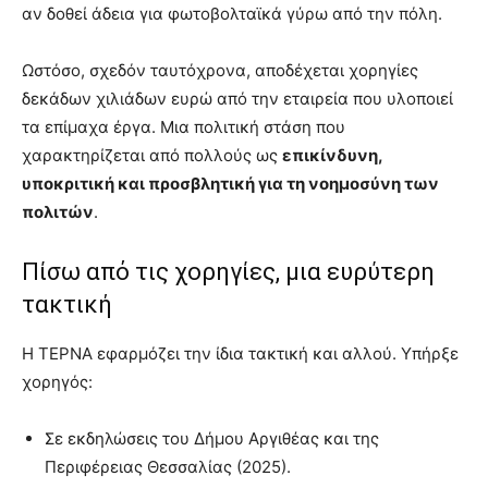
αν δοθεί άδεια για φωτοβολταϊκά γύρω από την πόλη.
Ωστόσο, σχεδόν ταυτόχρονα, αποδέχεται χορηγίες
δεκάδων χιλιάδων ευρώ από την εταιρεία που υλοποιεί
τα επίμαχα έργα. Μια πολιτική στάση που
χαρακτηρίζεται από πολλούς ως
επικίνδυνη,
υποκριτική και προσβλητική για τη νοημοσύνη των
πολιτών
.
Πίσω από τις χορηγίες, μια ευρύτερη
τακτική
Η ΤΕΡΝΑ εφαρμόζει την ίδια τακτική και αλλού. Υπήρξε
χορηγός:
Σε εκδηλώσεις του Δήμου Αργιθέας και της
Περιφέρειας Θεσσαλίας (2025).