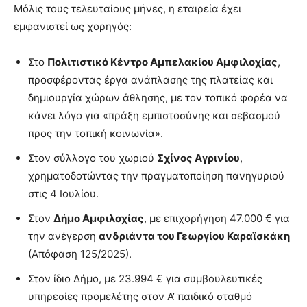
Μόλις τους τελευταίους μήνες, η εταιρεία έχει
εμφανιστεί ως χορηγός:
Στο
Πολιτιστικό Κέντρο Αμπελακίου Αμφιλοχίας
,
προσφέροντας έργα ανάπλασης της πλατείας και
δημιουργία χώρων άθλησης, με τον τοπικό φορέα να
κάνει λόγο για «πράξη εμπιστοσύνης και σεβασμού
προς την τοπική κοινωνία».
Στον σύλλογο του χωριού
Σχίνος Αγρινίου
,
χρηματοδοτώντας την πραγματοποίηση πανηγυριού
στις 4 Ιουλίου.
Στον
Δήμο Αμφιλοχίας
, με επιχορήγηση 47.000 € για
την ανέγερση
ανδριάντα του Γεωργίου Καραϊσκάκη
(Απόφαση 125/2025).
Στον ίδιο Δήμο, με 23.994 € για συμβουλευτικές
υπηρεσίες προμελέτης στον Α’ παιδικό σταθμό