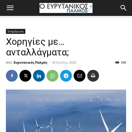
Ενημέρωση
Χορηγίες με…
ανταλλάγματα;
Από
Ευρυτανικός Παλμός
-
30 Ιουλίου 2025
540