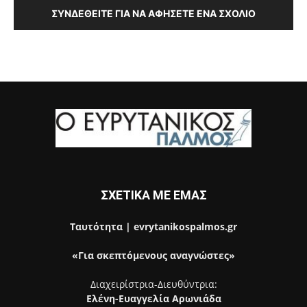
ΣΥΝΔΕΘΕΊΤΕ ΓΙΑ ΝΑ ΑΦΉΣΕΤΕ ΈΝΑ ΣΧΌΛΙΟ
ΣΧΕΤΙΚΑ ΜΕ ΕΜΑΣ
Ταυτότητα | evrytanikospalmos.gr
«Για σκεπτόμενους αναγνώστες»
Διαχειρίστρια-Διευθύντρια:
Ελένη-Ευαγγελία Αρωνιάδα