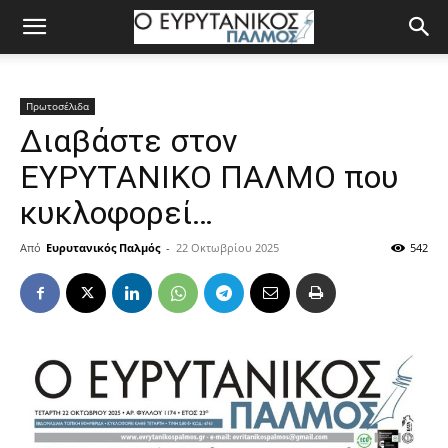
Πρωτοσέλιδα
Διαβάστε στον
ΕΥΡΥΤΑΝΙΚΟ ΠΑΛΜΟ που
κυκλοφορεί…
Από
Ευρυτανικός Παλμός
-
22 Οκτωβρίου 2025
542