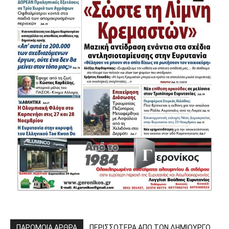
ΠΑΡΟΜΟΙΑ ΑΡΘΡΑ
ΠΕΡΙΣΣΟΤΕΡΑ ΑΠΟ ΤΟΝ ΔΗΜΙΟΥΡΓΟ