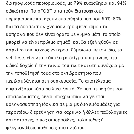
διατροφικούς περιορισμούς, με 79% ευαισθησία και 94%
ειδικότητα. Τα gFOBT απαιτούν διατροφικούς
περιορισμούς και έχουν ευαισθησία περίπου 50%-60%.
Και τα δύο τεστ ανιχνεύουν κρυμμένο αίμα στα
κόπρανα που δεν είναι ορατό με γυμνό μάτι, το οποίο
μπορεί να είναι πρώιμο σημάδι και θα εξελιχθούν σε
καρκίνο του παχέος εντέρου. Σύμφωνα με τον ίδιο, τα
self tests γίνονται εύκολα με δείγμα κοπράνων, στο
ειδικό δοχείο ή την ταινία του τεστ και στη συνέχεια με
την τοποθέτησή τους στο αντιδραστήριο που
περιλαμβάνεται στη συσκευασία. Το αποτέλεσμα
εμφανίζεται μέσα σε λίγα λεπτά. Σε περίπτωση θετικού
αποτελέσματος, είναι υποχρεωτικό να γίνεται
κολονοσκόπηση ιδανικά σε μία με δύο εβδομάδες για
περαιτέρω διερεύνηση για καρκίνο ή άλλες παθολογικές
καταστάσεις, όπως αιμορροΐδες, πολύποδες ή
φλεγμονώδεις παθήσεις του εντέρου.