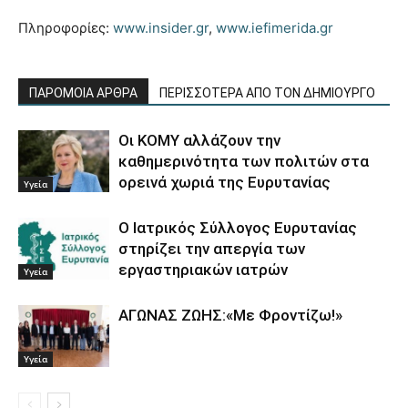
Πληροφορίες:
www.insider.gr
,
www.iefimerida.gr
ΠΑΡΟΜΟΙΑ ΑΡΘΡΑ
ΠΕΡΙΣΣΟΤΕΡΑ ΑΠΟ ΤΟΝ ΔΗΜΙΟΥΡΓΟ
Οι ΚΟΜΥ αλλάζουν την
καθημερινότητα των πολιτών στα
ορεινά χωριά της Ευρυτανίας
Υγεία
Ο Ιατρικός Σύλλογος Ευρυτανίας
στηρίζει την απεργία των
εργαστηριακών ιατρών
Υγεία
ΑΓΩΝΑΣ ΖΩΗΣ:«Με Φροντίζω!»
Υγεία