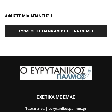
ΑΦΗΣΤΕ ΜΙΑ ΑΠΑΝΤΗΣΗ
ΣΥΝΔΕΘΕΊΤΕ ΓΙΑ ΝΑ ΑΦΉΣΕΤΕ ΈΝΑ ΣΧΌΛΙΟ
ΣΧΕΤΙΚΑ ΜΕ ΕΜΑΣ
Ταυτότητα | evrytanikospalmos.gr