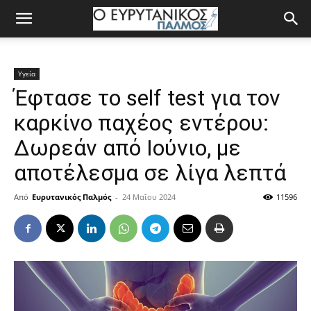
Υγεία
Έφτασε το self test για τον
καρκίνο παχέος εντέρου:
Δωρεάν από Ιούνιο, με
αποτέλεσμα σε λίγα λεπτά
Από
Ευρυτανικός Παλμός
-
24 Μαΐου 2024
11596