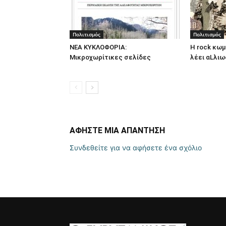
Πολιτισμός
Πολιτισμός
ΝΕΑ ΚΥΚΛΟΦΟΡΙΑ:
Η rock κω
Μικροχωρίτικες σελίδες
λέει αLλιω
ΑΦΗΣΤΕ ΜΙΑ ΑΠΑΝΤΗΣΗ
Συνδεθείτε για να αφήσετε ένα σχόλιο