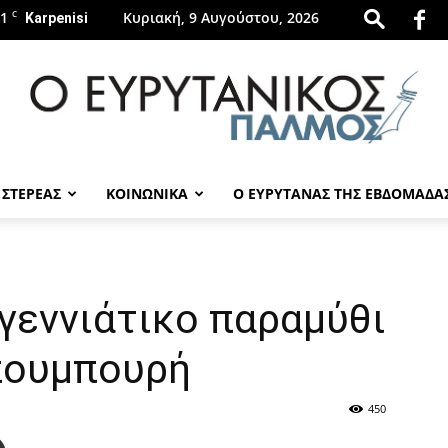
.1
C
Κυριακή, 9 Αυγούστου, 2026
Karpenisi
 ΣΤΕΡΕΑΣ
ΚΟΙΝΩΝΙΚΑ
Ο ΕΥΡΥΤΑΝΑΣ ΤΗΣ ΕΒΔΟΜΑΔΑ
evrytanikospalmos.gr
γεννιάτικο παραμύθι
πουμπουρή
450