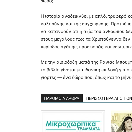
δώρο;
Η ιστορία αναδεικνύει με απλό, τρυφερό κα
καλοσύνης και της συγχώρεσης. Προτρέπει
να κατανοούν ότι η αξία του ανθρώπου δεν 
στους μεγάλους πως τα Χριστούγεννα δεν ε
περίοδος αγάπης, προσφοράς και εσωτερικ
Με την αισιόδοξη ματιά της Ράνιας Μπουμ
το βιβλίο γίνεται μια ιδανική επιλογή για
γιορτές — ένα δώρο που, όπως και το μήνυ
ΠΑΡΟΜΟΙΑ ΑΡΘΡΑ
ΠΕΡΙΣΣΟΤΕΡΑ ΑΠΟ ΤΟ