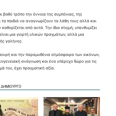
ι βαθύ τρόπο την έννοια της συμπόνιας, της
 τα παιδιά να αναγνωρίζουν τα λάθη τους αλλά και
καθορίζεται από αυτά. Την ίδια στιγμή, υπενθυμίζει
ίναι μια γιορτή υλικών πραγμάτων, αλλά μια
ής γαλήνης.
πουρή και την παραμυθένια ατμόσφαιρα των εικόνων,
 οικογενειακή ανάγνωση και ένα υπέροχο δώρο για τις
μά του, έχει πραγματική αξία.
Ν ΔΗΜΙΟΥΡΓΟ