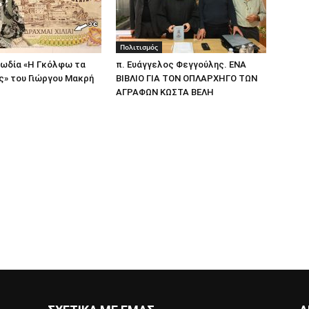
Πολιτισμός
μωδία «Η Γκόλφω τα
π. Ευάγγελος Φεγγούλης. EΝΑ
ς» του Γιώργου Μακρή
ΒΙΒΛΙΟ ΓΙΑ ΤΟΝ ΟΠΛΑΡΧΗΓΟ ΤΩΝ
ΑΓΡΑΦΩΝ ΚΩΣΤΑ ΒΕΛΗ