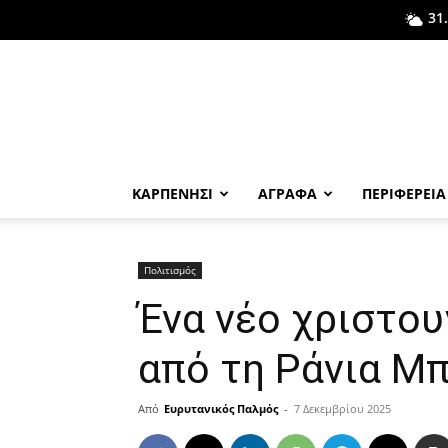
31
ΚΑΡΠΕΝΗΣΙ
ΑΓΡΑΦΑ
ΠΕΡΙΦΕΡΕΙΑ
Πολιτισμός
Ένα νέο χριστου
από τη Ράνια Μ
Από
Ευρυτανικός Παλμός
-
7 Δεκεμβρίου 2025