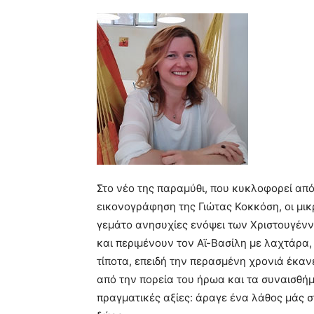
Στο νέο της παραμύθι, που κυκλοφορεί από
εικονογράφηση της Γιώτας Κοκκόση, οι μικ
γεμάτο ανησυχίες ενόψει των Χριστουγέν
και περιμένουν τον Αϊ-Βασίλη με λαχτάρα,
τίποτα, επειδή την περασμένη χρονιά έκαν
από την πορεία του ήρωα και τα συναισθήμα
πραγματικές αξίες: άραγε ένα λάθος μάς στ