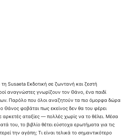
 τη Susaeta Εκδοτική σε ζωντανή και ζεστή
ροί αναγνώστες γνωρίζουν τον Θάνο, ένα παιδί
νων. Παρόλο που όλοι αναζητούν τα πιο όμορφα δώρα
 ο Θάνος φοβάται πως εκείνος δεν θα του φέρει
ε αρκετές αταξίες — πολλές χωρίς να το θέλει. Μέσα
τά του, το βιβλίο θέτει εύστοχα ερωτήματα για τις
ερεί την αγάπη; Τι είναι τελικά το σημαντικότερο