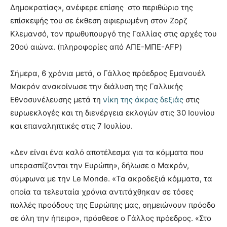
Δημοκρατίας», ανέφερε επίσης στο περιθώριο της
επίσκεψής του σε έκθεση αφιερωμένη στον Ζορζ
Κλεμανσό, τον πρωθυπουργό της Γαλλίας στις αρχές του
20ού αιώνα. (πληροφορίες από ΑΠΕ-ΜΠΕ-AFP)
Σήμερα, 6 χρόνια μετά, ο Γάλλος πρόεδρος Εμανουέλ
Μακρόν ανακοίνωσε την διάλυση της Γαλλικής
Εθνοσυνέλευσης μετά τη
νίκη της άκρας δεξιάς
στις
ευρωεκλογές και τη διενέργεια εκλογών στις 30 Ιουνίου
και επαναληπτικές στις 7 Ιουλίου.
«Δεν είναι ένα καλό αποτέλεσμα για τα κόμματα που
υπερασπίζονται την Ευρώπη», δήλωσε ο Μακρόν,
σύμφωνα με την Le Monde. «Τα ακροδεξιά κόμματα, τα
οποία τα τελευταία χρόνια αντιτάχθηκαν σε τόσες
πολλές προόδους της Ευρώπης μας, σημειώνουν πρόοδο
σε όλη την ήπειρο», πρόσθεσε ο Γάλλος πρόεδρος. «Στο