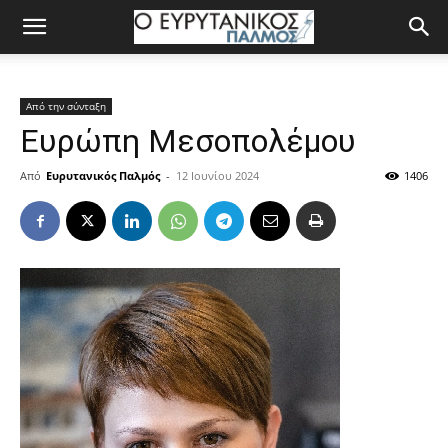
Από την σύνταξη
Ευρώπη Μεσοπολέμου
Από
Ευρυτανικός Παλμός
-
12 Ιουνίου 2024
1406