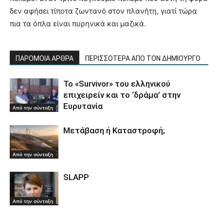
δεν αφήσει τίποτα ζωντανό στον πλανήτη, γιατί τώρα
πια τα όπλα είναι πυρηνικά και μαζικά.
ΠΑΡΟΜΟΙΑ ΑΡΘΡΑ
ΠΕΡΙΣΣΟΤΕΡΑ ΑΠΟ ΤΟΝ ΔΗΜΙΟΥΡΓΟ
Το «Survivor» του ελληνικού
επιχειρείν και το ‘δράμα’ στην
Ευρυτανία
Από την σύνταξη
Μετάβαση ή Καταστροφή;
Από την σύνταξη
SLAPP
Από την σύνταξη