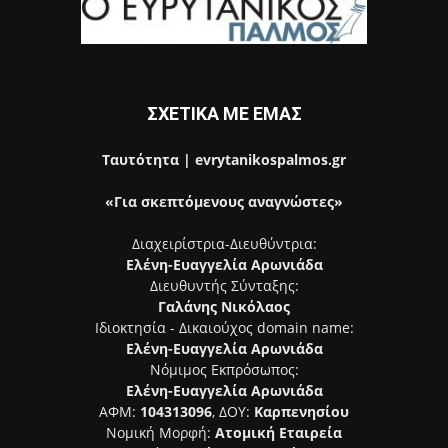
ΣΧΕΤΙΚΑ ΜΕ ΕΜΑΣ
Ταυτότητα | evrytanikospalmos.gr
«Για σκεπτόμενους αναγνώστες»
Διαχειρίστρια-Διευθύντρια:
Ελένη-Ευαγγελία Αρωνιάδα
Διευθυντής Σύνταξης:
Γαλάνης Νικόλαος
Ιδιοκτησία - Δικαιούχος domain name:
Ελένη-Ευαγγελία Αρωνιάδα
Νόμιμος Εκπρόσωπος:
Ελένη-Ευαγγελία Αρωνιάδα
ΑΦΜ:
104313096
, ΔΟΥ:
Καρπενησίου
Νομική Μορφή:
Ατομική Εταιρεία