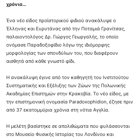
χρόνια…
Ένα νέο είδος προϊστορικού φιδιού ανακάλυψε ο
Έλληνας και Ευρυτάνας από την Ποταμιά Γρανίτσας,
παλαιοντολόγος Δρ. Γιώργος Γεωργαλής, το οποίο
ονόμασε Παραδοξοφίδιο λόγω της ιδιόμορφης
μορφολογίας των σπονδύλων του, που διαφέρουν
αισθητά από κάθε γνωστό φίδι.
Η ανακάλυψη έγινε από τον καθηγητή του Ινστιτούτου
Συστηματικής και Εξέλιξης των Ζώων της Πολωνικής
Ακαδημίας Επιστημών στην Κρακοβία. Το νέο είδος, με
την επιστημονική ονομασία Paradoxophidion, έζησε πριν
από 37 εκατομμύρια χρόνια στη νότια Αγγλία.
Η μελέτη βασίστηκε σε απολιθώματα που φυλάσσονται
στο Μουσείο Φυσικής Ιστορίας του Λονδίνου και