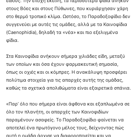
είδους. Την εποχή εκείνη, τα περισσότερα φίδια ανήκαν
στους Βόες και στους Πύθωνες, που κυριάρχησαν χάρη
στο θερμό τροπικό κλίμα. Ωστόσο, το Παραδοξοφίδιο δεν
συγγενεύει με αυτές τις ομάδες, αλλά με τα Καινοφίδια
(Caenophidia), δηλαδή τα «νέα» και πιο εξελιγμένα
φίδια.
Στα Καινοφίδια ανήκουν σήμερα χιλιάδες είδη, μεταξύ
των οποίων και όσα έχουν φαρμακευτική σημασία,
όπως οι οχιές και οι κόμπρες. Η ανακάλυψη προσφέρει
πολύτιμα στοιχεία για τις απαρχές αυτής της ομάδας,
καθώς τα σχετικά απολιθώματα είναι εξαιρετικά σπάνια.
«Παρ’ όλο που σήμερα είναι άφθονα και εξαπλωμένα σε
όλο τον πλανήτη, οι απαρχές των Καινοφιδίων
παραμένουν ασαφείς. Το Παραδοξοφίδιο φαίνεται να
αποτελεί ένα πρωτόγονο μέλος τους, δείχνοντας πώς
αυτή η ομάδα άρχισε να διαφοροποιείται και να