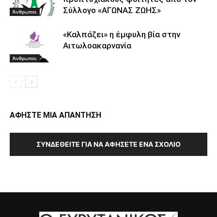
Σύλλογο «ΑΓΩΝΑΣ ΖΩΗΣ»
Άνθρωποι
«Καλπάζει» η έμφυλη βία στην
Αιτωλοακαρνανία
Άνθρωποι
ΑΦΗΣΤΕ ΜΙΑ ΑΠΑΝΤΗΣΗ
ΣΥΝΔΕΘΕΊΤΕ ΓΙΑ ΝΑ ΑΦΉΣΕΤΕ ΈΝΑ ΣΧΌΛΙΟ