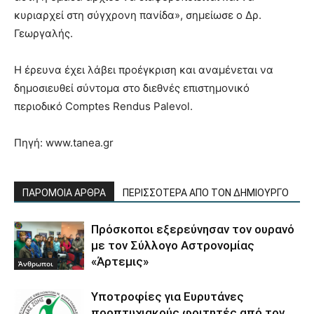
κυριαρχεί στη σύγχρονη πανίδα», σημείωσε ο Δρ.
Γεωργαλής.
Η έρευνα έχει λάβει προέγκριση και αναμένεται να
δημοσιευθεί σύντομα στο διεθνές επιστημονικό
περιοδικό Comptes Rendus Palevol.
Πηγή: www.tanea.gr
ΠΑΡΟΜΟΙΑ ΑΡΘΡΑ
ΠΕΡΙΣΣΟΤΕΡΑ ΑΠΟ ΤΟΝ ΔΗΜΙΟΥΡΓΟ
Πρόσκοποι εξερεύνησαν τον ουρανό
με τον Σύλλογο Αστρονομίας
«Άρτεμις»
Άνθρωποι
Υποτροφίες για Ευρυτάνες
προπτυχιακούς φοιτητές από τον