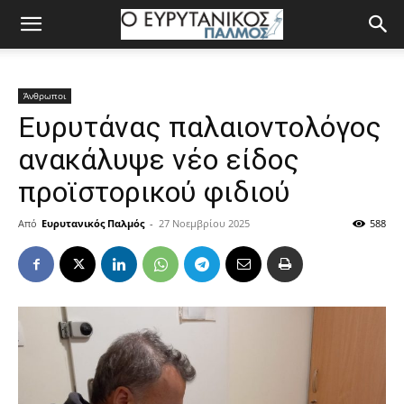
Άνθρωποι
Ευρυτάνας παλαιοντολόγος
ανακάλυψε νέο είδος
προϊστορικού φιδιού
Από
Ευρυτανικός Παλμός
-
27 Νοεμβρίου 2025
588