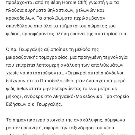
προέρχονται από τη θέση Hordle Cliff, γνωστή για τα
πλούσια ευρήματα θηλαστικών, χελωνών και
κροκοδείλων. Τα απολιθώματα περιλάμβαναν
σπονδύλους από όλα τα τμήματα του σώματος του
φιδιού, προσφέροντας πλήρη εικόνα της ανατομίας του.
Ο Δρ. Γεωργαλής αξιοποίησε τη μέθοδο της
μικροαξονικής τομογραφίας, μια προηγμένη τεχνολογία
που επιτρέπει λεπτομερή ανάλυση των απολιθωμάτων
χωρίς να καταστρέφονται. «Οι μικροί αυτοί σπόνδυλοι
δείχνουν ότι το Παραδοξοφίδιο ήταν ένα σχετικά μικρό
φίδι, πιθανότατα μην ξεπερνώντας το ένα μέτρο σε
μήκος», ανέφερε στο Αθηναϊκό-Μακεδονικό Πρακτορείο
Ειδήσεων ο κ. Γεωργαλής.
Το σημαντικότερο στοιχείο της ανακάλυψης, σύμφωνα
με τον ερευνητή, αφορά την ταξινόμηση του νέου