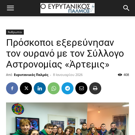
Άνθρωποι
Πρόσκοποι εξερεύνησαν
τον ουρανό με τον Σύλλογο
Αστρονομίας «Άρτεμις»
Από
Ευρυτανικός Παλμός
-
8 Ιανουαρίου 2026
408