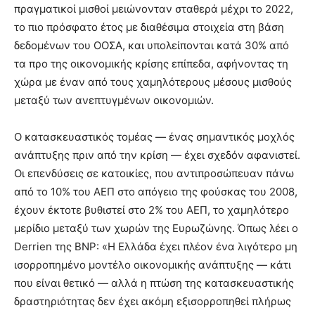
πραγματικοί μισθοί μειώνονταν σταθερά μέχρι το 2022,
το πιο πρόσφατο έτος με διαθέσιμα στοιχεία στη βάση
δεδομένων του ΟΟΣΑ, και υπολείπονται κατά 30% από
τα προ της οικονομικής κρίσης επίπεδα, αφήνοντας τη
χώρα με έναν από τους χαμηλότερους μέσους μισθούς
μεταξύ των ανεπτυγμένων οικονομιών.
Ο κατασκευαστικός τομέας — ένας σημαντικός μοχλός
ανάπτυξης πριν από την κρίση — έχει σχεδόν αφανιστεί.
Οι επενδύσεις σε κατοικίες, που αντιπροσώπευαν πάνω
από το 10% του ΑΕΠ στο απόγειο της φούσκας του 2008,
έχουν έκτοτε βυθιστεί στο 2% του ΑΕΠ, το χαμηλότερο
μερίδιο μεταξύ των χωρών της Ευρωζώνης. Όπως λέει ο
Derrien της BNP: «Η Ελλάδα έχει πλέον ένα λιγότερο μη
ισορροπημένο μοντέλο οικονομικής ανάπτυξης — κάτι
που είναι θετικό — αλλά η πτώση της κατασκευαστικής
δραστηριότητας δεν έχει ακόμη εξισορροπηθεί πλήρως