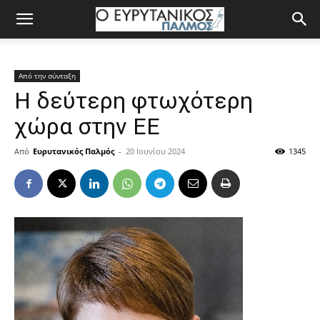
Από την σύνταξη
Η δεύτερη φτωχότερη
χώρα στην ΕΕ
Από
Ευρυτανικός Παλμός
-
20 Ιουνίου 2024
1345