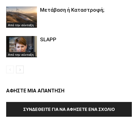
Μετάβαση ή Καταστροφή;
Από την σύνταξη
SLAPP
Από την σύνταξη
ΑΦΗΣΤΕ ΜΙΑ ΑΠΑΝΤΗΣΗ
ΣΥΝΔΕΘΕΊΤΕ ΓΙΑ ΝΑ ΑΦΉΣΕΤΕ ΈΝΑ ΣΧΌΛΙΟ