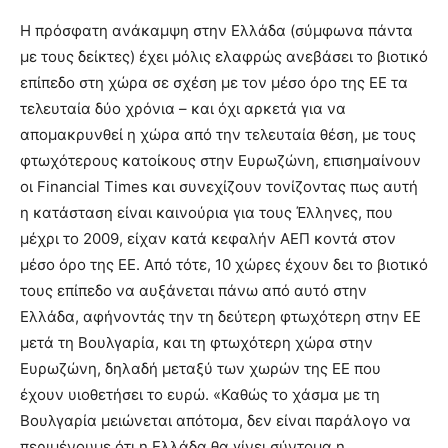
Η πρόσφατη ανάκαμψη στην Ελλάδα (σύμφωνα πάντα
με τους δείκτες) έχει μόλις ελαφρώς ανεβάσει το βιοτικό
επίπεδο στη χώρα σε σχέση με τον μέσο όρο της ΕΕ τα
τελευταία δύο χρόνια – και όχι αρκετά για να
απομακρυνθεί η χώρα από την τελευταία θέση, με τους
φτωχότερους κατοίκους στην Ευρωζώνη, επισημαίνουν
οι Financial Times και συνεχίζουν τονίζοντας πως αυτή
η κατάσταση είναι καινούρια για τους Έλληνες, που
μέχρι το 2009, είχαν κατά κεφαλήν ΑΕΠ κοντά στον
μέσο όρο της ΕΕ. Από τότε, 10 χώρες έχουν δει το βιοτικό
τους επίπεδο να αυξάνεται πάνω από αυτό στην
Ελλάδα, αφήνοντάς την τη δεύτερη φτωχότερη στην ΕΕ
μετά τη Βουλγαρία, και τη φτωχότερη χώρα στην
Ευρωζώνη, δηλαδή μεταξύ των χωρών της ΕΕ που
έχουν υιοθετήσει το ευρώ. «Καθώς το χάσμα με τη
Βουλγαρία μειώνεται απότομα, δεν είναι παράλογο να
περιμένουμε ότι η Ελλάδα θα γίνει σύντομα η