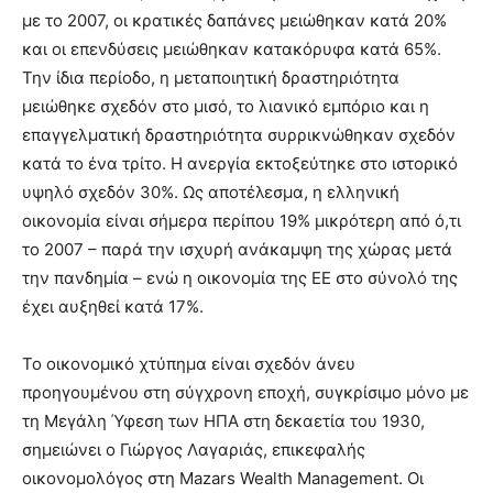
με το 2007, οι κρατικές δαπάνες μειώθηκαν κατά 20%
και οι επενδύσεις μειώθηκαν κατακόρυφα κατά 65%.
Την ίδια περίοδο, η μεταποιητική δραστηριότητα
μειώθηκε σχεδόν στο μισό, το λιανικό εμπόριο και η
επαγγελματική δραστηριότητα συρρικνώθηκαν σχεδόν
κατά το ένα τρίτο. Η ανεργία εκτοξεύτηκε στο ιστορικό
υψηλό σχεδόν 30%. Ως αποτέλεσμα, η ελληνική
οικονομία είναι σήμερα περίπου 19% μικρότερη από ό,τι
το 2007 – παρά την ισχυρή ανάκαμψη της χώρας μετά
την πανδημία – ενώ η οικονομία της ΕΕ στο σύνολό της
έχει αυξηθεί κατά 17%.
Το οικονομικό χτύπημα είναι σχεδόν άνευ
προηγουμένου στη σύγχρονη εποχή, συγκρίσιμο μόνο με
τη Μεγάλη Ύφεση των ΗΠΑ στη δεκαετία του 1930,
σημειώνει ο Γιώργος Λαγαριάς, επικεφαλής
οικονομολόγος στη Mazars Wealth Management. Οι