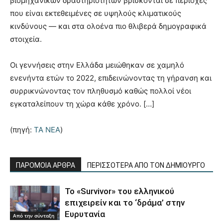
βιομηχανικών δραστηριοτήτων βρίσκονται σε περιοχές
που είναι εκτεθειμένες σε υψηλούς κλιματικούς
κινδύνους — και στα ολοένα πιο θλιβερά δημογραφικά
στοιχεία.
Οι γεννήσεις στην Ελλάδα μειώθηκαν σε χαμηλό
ενενήντα ετών το 2022, επιδεινώνοντας τη γήρανση και
συρρικνώνοντας τον πληθυσμό καθώς πολλοί νέοι
εγκαταλείπουν τη χώρα κάθε χρόνο. […]
(πηγή:
TA NEA
)
ΠΑΡΟΜΟΙΑ ΑΡΘΡΑ
ΠΕΡΙΣΣΟΤΕΡΑ ΑΠΟ ΤΟΝ ΔΗΜΙΟΥΡΓΟ
Το «Survivor» του ελληνικού
επιχειρείν και το ‘δράμα’ στην
Ευρυτανία
Από την σύνταξη