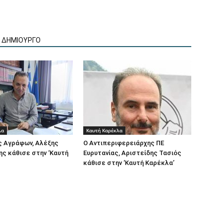
Ν ΔΗΜΙΟΥΡΓΟ
λα
Καυτή Καρέκλα
ς Αγράφων, Αλέξης
Ο Αντιπεριφερειάρχης ΠΕ
ς κάθισε στην ‘Καυτή
Ευρυτανίας, Αριστείδης Τασιός
κάθισε στην ‘Καυτή Καρέκλα’