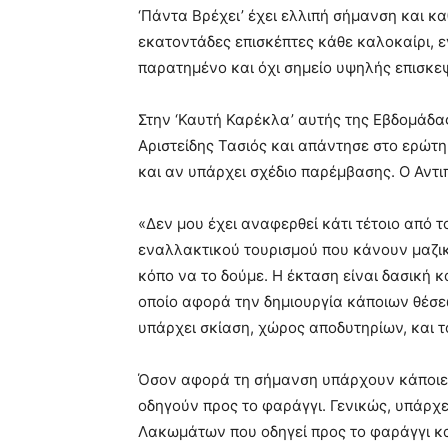
‘Πάντα Βρέχει’ έχει ελλιπή σήμανση και κ
εκατοντάδες επισκέπτες κάθε καλοκαίρι, εν
παρατημένο και όχι σημείο υψηλής επισκε
Στην ‘Καυτή Καρέκλα’ αυτής της Εβδομάδας
Αριστείδης Τασιός και απάντησε στο ερώτη
και αν υπάρχει σχέδιο παρέμβασης. Ο Αντι
«Δεν μου έχει αναφερθεί κάτι τέτοιο από το
εναλλακτικού τουρισμού που κάνουν μαζικ
κόπο να το δούμε. Η έκταση είναι δασική
οποίο αφορά την δημιουργία κάποιων θέσ
υπάρχει σκίαση, χώρος αποδυτηρίων, και τ
Όσον αφορά τη σήμανση υπάρχουν κάποιες 
οδηγούν προς το φαράγγι. Γενικώς, υπάρχ
Λακωμάτων που οδηγεί προς το φαράγγι κα