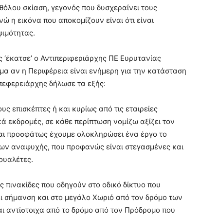
αθόλου σκίαση, γεγονός που δυσχεραίνει τους
ώ η εικόνα που αποκομίζουν είναι ότι είναι
ψιμότητας.
 ‘έκατσε’ ο Αντιπεριφεριάρχης ΠΕ Ευρυτανίας
μα αν η Περιφέρεια είναι ενήμερη για την κατάσταση
πεφερειάρχης δήλωσε τα εξής:
υς επισκέπτες ή και κυρίως από τις εταιρείες
ά εκδρομές, σε κάθε περίπτωση νομίζω αξίζει τον
 και προσφάτως έχουμε ολοκληρώσει ένα έργο το
εων αναψυχής, που προφανώς είναι στεγασμένες και
ουαλέτες.
πινακίδες που οδηγούν στο οδικό δίκτυο που
ει σήμανση και στο μεγάλο Χωριό από τον δρόμο των
ι αντίστοιχα από το δρόμο από τον Πρόδρομο που