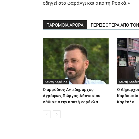
οδηγεί στο φαράγγι και από τη Ροσκά.»
ΠΑΡΟΜΟΙΑ ΑΡΘΡΑ
ΠΕΡΙΣΣΟΤΕΡΑ ΑΠΟ ΤΟ
Καυτή Καρέκλα
Καυτή Καρέκ
Ο αρμόδιος Αντιδήμαρχος
Ο Δήμαρχο
Αγράφων, Γιώργος Αθανασίου
Καρδαμπίκη
κάθισε στην καυτή καρέκλα
Καρέκλα’