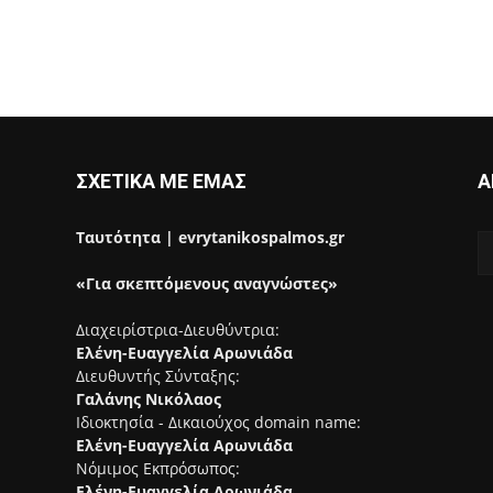
ΣΧΕΤΙΚΑ ΜΕ ΕΜΑΣ
Α
Ταυτότητα | evrytanikospalmos.gr
«Για σκεπτόμενους αναγνώστες»
Διαχειρίστρια-Διευθύντρια:
Ελένη-Ευαγγελία Αρωνιάδα
Διευθυντής Σύνταξης:
Γαλάνης Νικόλαος
Ιδιοκτησία - Δικαιούχος domain name:
Ελένη-Ευαγγελία Αρωνιάδα
Νόμιμος Εκπρόσωπος:
Ελένη-Ευαγγελία Αρωνιάδα