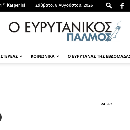
1
C
Σάββατο, 8 Αυγούστου, 2026
Karpenisi
 ΣΤΕΡΕΑΣ
ΚΟΙΝΩΝΙΚΑ
Ο ΕΥΡΥΤΑΝΑΣ ΤΗΣ ΕΒΔΟΜΑΔΑ
evrytanikospalmos.gr
992