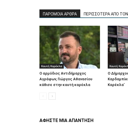
ΠΑΡΟΜΟΙΑ ΑΡΘΡΑ
ΠΕΡΙΣΣΟΤΕΡΑ ΑΠΟ ΤΟ
Καυτή Καρέκλα
Καυτή Καρέκ
Ο αρμόδιος Αντιδήμαρχος
Ο Δήμαρχο
Αγράφων, Γιώργος Αθανασίου
Καρδαμπίκη
κάθισε στην καυτή καρέκλα
Καρέκλα’
ΑΦΗΣΤΕ ΜΙΑ ΑΠΑΝΤΗΣΗ