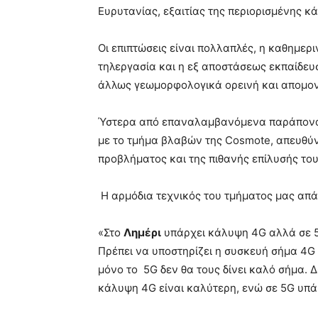
Ευρυτανίας, εξαιτίας της περιορισμένης κ
Οι επιπτώσεις είναι πολλαπλές, η καθημερ
τηλεργασία και η εξ αποστάσεως εκπαίδευ
άλλως γεωμορφολογικά ορεινή και απομο
Ύστερα από επαναλαμβανόμενα παράπονα 
με το τμήμα βλαβών της Cosmote, απευθύν
προβλήματος και της πιθανής επίλυσής του
Η αρμόδια τεχνικός του τμήματος μας απά
«Στο
Λημέρι
υπάρχει κάλυψη 4G αλλά σε 5
Πρέπει να υποστηρίζει η συσκευή σήμα 4G 
μόνο το 5G δεν θα τους δίνει καλό σήμα. 
κάλυψη 4G είναι καλύτερη, ενώ σε 5G υπά