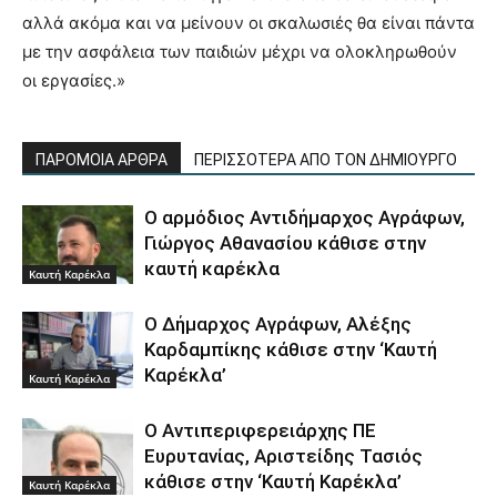
αλλά ακόμα και να μείνουν οι σκαλωσιές θα είναι πάντα
με την ασφάλεια των παιδιών μέχρι να ολοκληρωθούν
οι εργασίες.»
ΠΑΡΟΜΟΙΑ ΑΡΘΡΑ
ΠΕΡΙΣΣΟΤΕΡΑ ΑΠΟ ΤΟΝ ΔΗΜΙΟΥΡΓΟ
Ο αρμόδιος Αντιδήμαρχος Αγράφων,
Γιώργος Αθανασίου κάθισε στην
καυτή καρέκλα
Καυτή Καρέκλα
Ο Δήμαρχος Αγράφων, Αλέξης
Καρδαμπίκης κάθισε στην ‘Καυτή
Καρέκλα’
Καυτή Καρέκλα
Ο Αντιπεριφερειάρχης ΠΕ
Ευρυτανίας, Αριστείδης Τασιός
κάθισε στην ‘Καυτή Καρέκλα’
Καυτή Καρέκλα