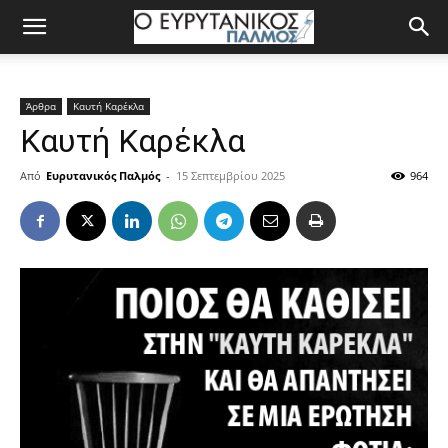
Άρθρα
Καυτή Καρέκλα
Καυτή Καρέκλα
Από
Ευρυτανικός Παλμός
-
15 Σεπτεμβρίου 2025
964