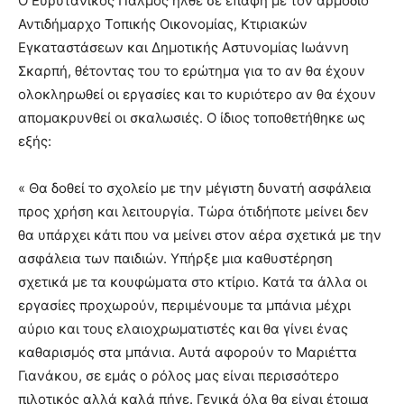
Ο Ευρυτανικός Παλμός ήλθε σε επαφή με τον αρμόδιο
Αντιδήμαρχο Τοπικής Οικονομίας, Κτιριακών
Εγκαταστάσεων και Δημοτικής Αστυνομίας Ιωάννη
Σκαρπή, θέτοντας του το ερώτημα για το αν θα έχουν
ολοκληρωθεί οι εργασίες και το κυριότερο αν θα έχουν
απομακρυνθεί οι σκαλωσιές. Ο ίδιος τοποθετήθηκε ως
εξής:
« Θα δοθεί το σχολείο με την μέγιστη δυνατή ασφάλεια
προς χρήση και λειτουργία. Τώρα ότιδήποτε μείνει δεν
θα υπάρχει κάτι που να μείνει στον αέρα σχετικά με την
ασφάλεια των παιδιών. Υπήρξε μια καθυστέρηση
σχετικά με τα κουφώματα στο κτίριο. Κατά τα άλλα οι
εργασίες προχωρούν, περιμένουμε τα μπάνια μέχρι
αύριο και τους ελαιοχρωματιστές και θα γίνει ένας
καθαρισμός στα μπάνια. Αυτά αφορούν το Μαριέττα
Γιανάκου, σε εμάς ο ρόλος μας είναι περισσότερο
πιλοτικός αλλά καλά πήγε. Γενικά όλα θα είναι έτοιμα