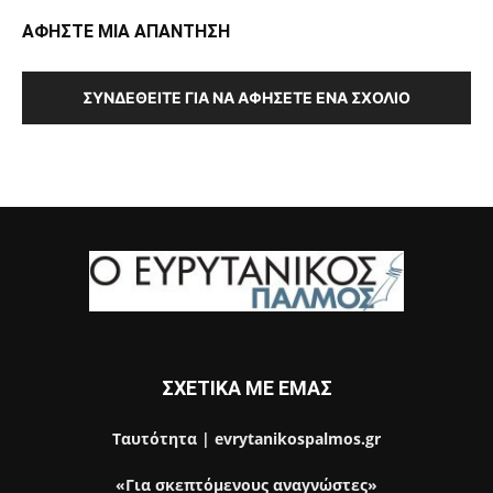
ΑΦΗΣΤΕ ΜΙΑ ΑΠΑΝΤΗΣΗ
ΣΥΝΔΕΘΕΊΤΕ ΓΙΑ ΝΑ ΑΦΉΣΕΤΕ ΈΝΑ ΣΧΌΛΙΟ
ΣΧΕΤΙΚΑ ΜΕ ΕΜΑΣ
Ταυτότητα | evrytanikospalmos.gr
«Για σκεπτόμενους αναγνώστες»