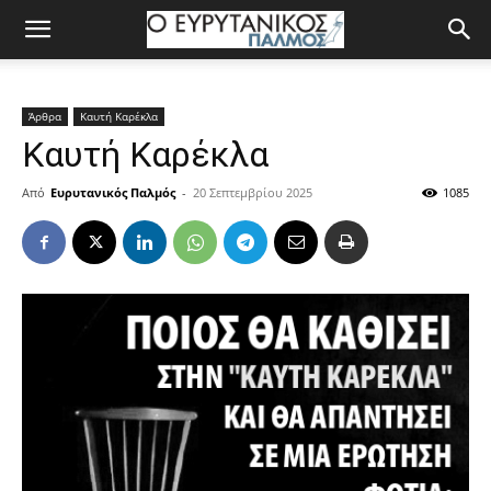
Άρθρα
Καυτή Καρέκλα
Καυτή Καρέκλα
Από
Ευρυτανικός Παλμός
-
20 Σεπτεμβρίου 2025
1085