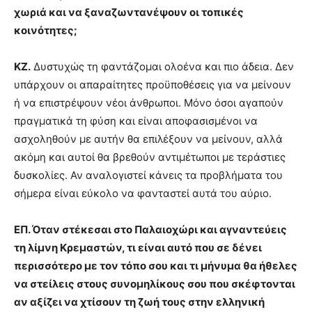
χωριά και να ξαναζωντανέψουν οι τοπικές
κοινότητες;
ΚΖ.
Δυστυχώς τη φαντάζομαι ολοένα και πιο άδεια. Δεν
υπάρχουν οι απαραίτητες προϋποθέσεις για να μείνουν
ή να επιστρέψουν νέοι άνθρωποι. Μόνο όσοι αγαπούν
πραγματικά τη φύση και είναι αποφασισμένοι να
ασχοληθούν με αυτήν θα επιλέξουν να μείνουν, αλλά
ακόμη και αυτοί θα βρεθούν αντιμέτωποι με τεράστιες
δυσκολίες. Αν αναλογιστεί κάνεις τα προβλήματα του
σήμερα είναι εύκολο να φανταστεί αυτά του αύριο.
ΕΠ. Όταν στέκεσαι στο Παλαιοχώρι και αγναντεύεις
τη λίμνη Κρεμαστών, τι είναι αυτό που σε δένει
περισσότερο με τον τόπο σου και τι μήνυμα θα ήθελες
να στείλεις στους συνομηλίκους σου που σκέφτονται
αν αξίζει να χτίσουν τη ζωή τους στην ελληνική