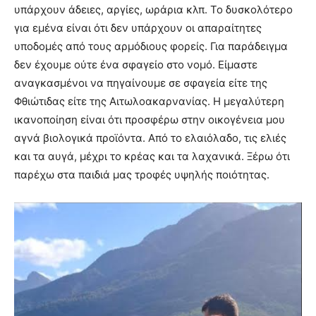
υπάρχουν άδειες, αργίες, ωράρια κλπ. Το δυσκολότερο
για εμένα είναι ότι δεν υπάρχουν οι απαραίτητες
υποδομές από τους αρμόδιους φορείς. Για παράδειγμα
δεν έχουμε ούτε ένα σφαγείο στο νομό. Είμαστε
αναγκασμένοι να πηγαίνουμε σε σφαγεία είτε της
Φθιώτιδας είτε της Αιτωλοακαρνανίας. Η μεγαλύτερη
ικανοποίηση είναι ότι προσφέρω στην οικογένεια μου
αγνά βιολογικά προϊόντα. Από το ελαιόλαδο, τις ελιές
και τα αυγά, μέχρι το κρέας και τα λαχανικά. Ξέρω ότι
παρέχω στα παιδιά μας τροφές υψηλής ποιότητας.