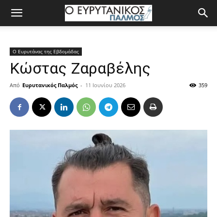
Ο Ευρυτάνας της Εβδομάδας
Κώστας Ζαραβέλης
Από
Ευρυτανικός Παλμός
-
11 Ιουνίου 2026
359