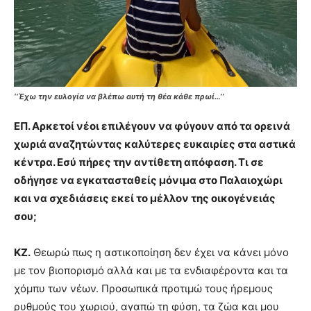
‘‘Έχω την ευλογία να βλέπω αυτή τη θέα κάθε πρωί…’’
ΕΠ. Αρκετοί νέοι επιλέγουν να φύγουν από τα ορεινά
χωριά αναζητώντας καλύτερες ευκαιρίες στα αστικά
κέντρα. Εσύ πήρες την αντίθετη απόφαση. Τι σε
οδήγησε να εγκατασταθείς μόνιμα στο Παλαιοχώρι
και να σχεδιάσεις εκεί το μέλλον της οικογένειάς
σου;
ΚΖ.
Θεωρώ πως η αστικοποίηση δεν έχει να κάνει μόνο
με τον βιοπορισμό αλλά και με τα ενδιαφέροντα και τα
χόμπυ των νέων. Προσωπικά προτιμώ τους ήρεμους
ρυθμούς του χωριού, αγαπώ τη φύση, τα ζώα και μου