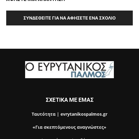
ΣΥΝΔΕΘΕΊΤΕ ΓΙΑ ΝΑ ΑΦΉΣΕΤΕ ΈΝΑ ΣΧΌΛΙΟ
ΣΧΕΤΙΚΑ ΜΕ ΕΜΑΣ
Ταυτότητα | evrytanikospalmos.gr
«Για σκεπτόμενους αναγνώστες»