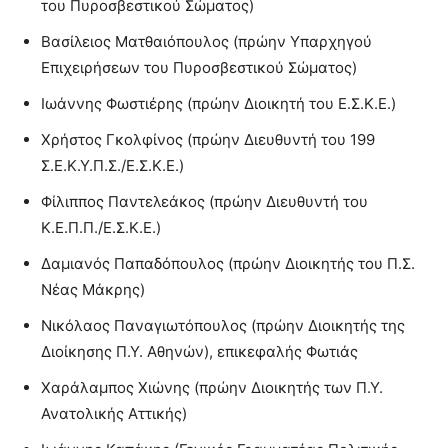
του Πυροσβεστικού Σώματος)
Βασίλειος Ματθαιόπουλος (πρώην Υπαρχηγού
Επιχειρήσεων του Πυροσβεστικού Σώματος)
Ιωάννης Φωστιέρης (πρώην Διοικητή του Ε.Σ.Κ.Ε.)
Χρήστος Γκολφίνος (πρώην Διευθυντή του 199
Σ.Ε.Κ.Υ.Π.Σ./Ε.Σ.Κ.Ε.)
Φίλιππος Παντελεάκος (πρώην Διευθυντή του
Κ.Ε.Π.Π./Ε.Σ.Κ.Ε.)
Δαμιανός Παπαδόπουλος (πρώην Διοικητής του Π.Σ.
Νέας Μάκρης)
Νικόλαος Παναγιωτόπουλος (πρώην Διοικητής της
Διοίκησης Π.Υ. Αθηνών), επικεφαλής Φωτιάς
Χαράλαμπος Χιώνης (πρώην Διοικητής των Π.Υ.
Ανατολικής Αττικής)