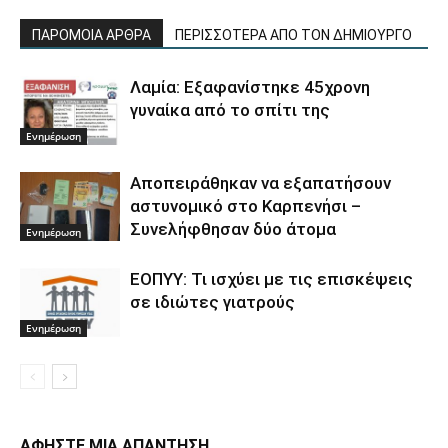
ΠΑΡΟΜΟΙΑ ΑΡΘΡΑ
ΠΕΡΙΣΣΟΤΕΡΑ ΑΠΟ ΤΟΝ ΔΗΜΙΟΥΡΓΟ
Λαμία: Εξαφανίστηκε 45χρονη
γυναίκα από το σπίτι της
Ενημέρωση
Αποπειράθηκαν να εξαπατήσουν
αστυνομικό στο Καρπενήσι –
Συνελήφθησαν δύο άτομα
Ενημέρωση
ΕΟΠΥΥ: Τι ισχύει με τις επισκέψεις
σε ιδιώτες γιατρούς
Ενημέρωση
ΑΦΗΣΤΕ ΜΙΑ ΑΠΑΝΤΗΣΗ