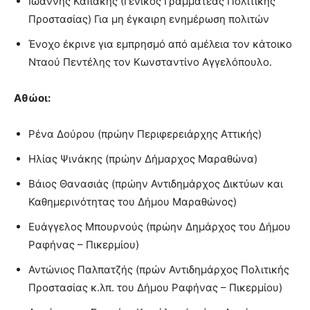
Ιωάννης Καπάκης (Γενικός Γραμματέας Πολιτικής
Προστασίας) Για μη έγκαιρη ενημέρωση πολιτών
Ένοχο έκρινε για εμπρησμό από αμέλεια τον κάτοικο
Νταού Πεντέλης τον Κωνσταντίνο Αγγελόπουλο.
Αθώοι:
Ρένα Δούρου (πρώην Περιφερειάρχης Αττικής)
Ηλίας Ψινάκης (πρώην Δήμαρχος Μαραθώνα)
Βάιος Θανασιάς (πρώην Αντιδημάρχος Δικτύων και
Καθημερινότητας του Δήμου Μαραθώνος)
Ευάγγελος Μπουρνούς (πρώην Δημάρχος του Δήμου
Ραφήνας – Πικερμίου)
Αντώνιος Παλπατζής (πρών Αντιδημάρχος Πολιτικής
Προστασίας κ.λπ. του Δήμου Ραφήνας – Πικερμίου)