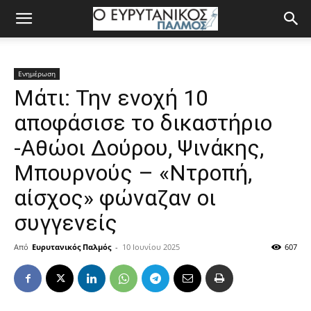
Ενημέρωση
Μάτι: Την ενοχή 10
αποφάσισε το δικαστήριο
-Αθώοι Δούρου, Ψινάκης,
Μπουρνούς – «Ντροπή,
αίσχος» φώναζαν οι
συγγενείς
Από
Ευρυτανικός Παλμός
-
10 Ιουνίου 2025
607