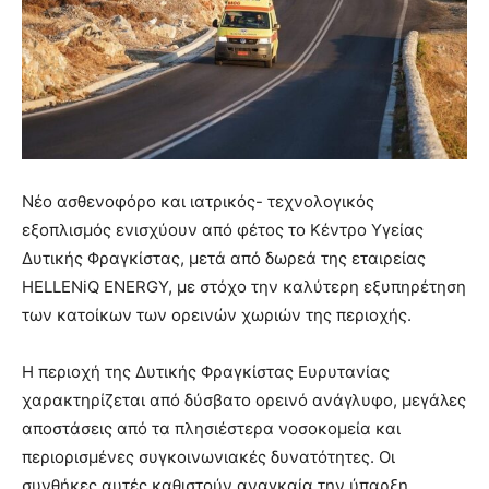
Νέο ασθενοφόρο και ιατρικός- τεχνολογικός
εξοπλισμός ενισχύουν από φέτος το Κέντρο Υγείας
Δυτικής Φραγκίστας, μετά από δωρεά της εταιρείας
HELLENiQ ENERGY, με στόχο την καλύτερη εξυπηρέτηση
των κατοίκων των ορεινών χωριών της περιοχής.
Η περιοχή της Δυτικής Φραγκίστας Ευρυτανίας
χαρακτηρίζεται από δύσβατο ορεινό ανάγλυφο, μεγάλες
αποστάσεις από τα πλησιέστερα νοσοκομεία και
περιορισμένες συγκοινωνιακές δυνατότητες. Οι
συνθήκες αυτές καθιστούν αναγκαία την ύπαρξη