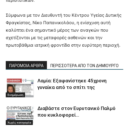
περιστατικών.
Σύμφωνα με τον Διευθυντή του Κέντρου Υγείας Δυτικής
Φραγκίστας, Νίκο Παπανικολάου, η ενίσχυση αυτή
καλύπτει ένα σημαντικό μέρος των αναγκών που
σχετίζονται με τις μεταφορές ασθενών και την
πρωτοβάθμια ιατρική φροντίδα στην ευρύτερη περιοχή.
ΠΑΡΟΜΟΙΑ ΑΡΘΡΑ
ΠΕΡΙΣΣΟΤΕΡΑ ΑΠΟ ΤΟΝ ΔΗΜΙΟΥΡΓΟ
Λαμία: Εξαφανίστηκε 45χρονη
γυναίκα από το σπίτι της
Ενημέρωση
Διαβάστε στον Ευρυτανικό Παλμό
που κυκλοφορεί…
Χωρίς κατηγορία