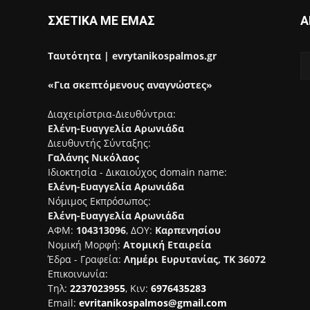
ΣΧΕΤΙΚΑ ΜΕ ΕΜΑΣ
Α
Ταυτότητα | evrytanikospalmos.gr
«Για σκεπτόμενους αναγνώστες»
Διαχειρίστρια-Διευθύντρια:
Ελένη-Ευαγγελία Αρωνιάδα
Διευθυντής Σύνταξης:
Γαλάνης Νικόλαος
Ιδιοκτησία - Δικαιούχος domain name:
Ελένη-Ευαγγελία Αρωνιάδα
Νόμιμος Εκπρόσωπος:
Ελένη-Ευαγγελία Αρωνιάδα
ΑΦΜ:
104313096
, ΔΟΥ:
Καρπενησίου
Νομική Μορφή:
Ατομική Εταιρεία
Έδρα - Γραφεία:
Λημέρι Ευρυτανίας, ΤΚ 36072
Επικοινωνία:
Τηλ:
2237023955
, Κιν:
6976435283
Email:
evritanikospalmos@gmail.com