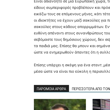
Είναι αδιανόητο σε μια Ευρωπαϊκή χώρα, τ
είδους συμπεριφορές προβλέπουν και πρόστ
εικάζω τους σε επόμενους μήνες, κάτι τέτ
οι ιδιοκτήτες να έχουν μαζί σακούλες για 
σακούλες στους κάδους απορριμμάτων. Εννο
ευθύνη απέναντι στους συνανθρώπους του 
σεβόμαστε τους δημόσιους χώρους, δεν σεβ
τα παιδιά μας. Επίσης θα μπουν και σημάν
ώστε να ενημερωθούν άπαντες ότι η συλλ
Επίσης υπάρχει η σκέψη για ένα σταντ ,μέσ
μέσα ώστε να είναι πιο εύκολη η περισυλλ
ΠΑΡΟΜΟΙΑ ΑΡΘΡΑ
ΠΕΡΙΣΣΟΤΕΡΑ ΑΠΟ ΤΟ