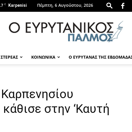
.7
C
Πέμπτη, 6 Αυγούστου, 2026
Karpenisi
 ΣΤΕΡΕΑΣ
ΚΟΙΝΩΝΙΚΑ
Ο ΕΥΡΥΤΑΝΑΣ ΤΗΣ ΕΒΔΟΜΑΔΑ
evrytanikospalmos.gr
 Καρπενησίου
 κάθισε στην ‘Καυτή