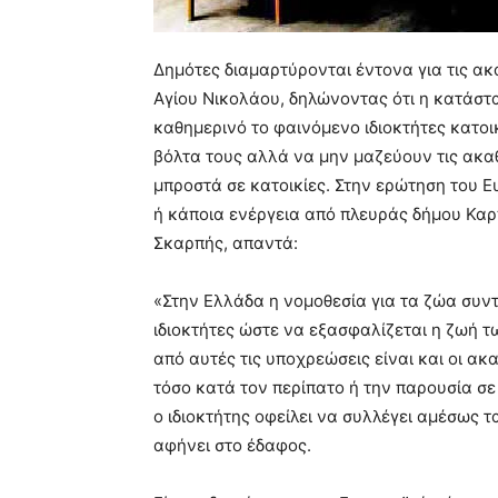
Δημότες διαμαρτύρονται έντονα για τις ακ
Αγίου Νικολάου, δηλώνοντας ότι η κατάστασ
καθημερινό το φαινόμενο ιδιοκτήτες κατοι
βόλτα τους αλλά να μην μαζεύουν τις ακαθ
μπροστά σε κατοικίες. Στην ερώτηση του 
ή κάποια ενέργεια από πλευράς δήμου Καρ
Σκαρπής, απαντά:
«Στην Ελλάδα η νομοθεσία για τα ζώα συν
ιδιοκτήτες ώστε να εξασφαλίζεται η ζωή τ
από αυτές τις υποχρεώσεις είναι και οι α
τόσο κατά τον περίπατο ή την παρουσία σε
ο ιδιοκτήτης οφείλει να συλλέγει αμέσως τ
αφήνει στο έδαφος.