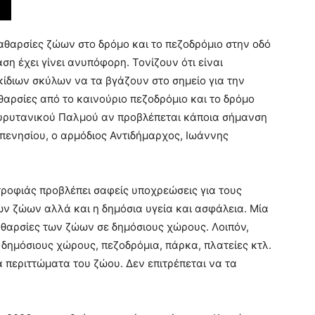
αθαρσίες ζώων στο δρόμο και το πεζοδρόμιο στην οδό
η έχει γίνει ανυπόφορη. Τονίζουν ότι είναι
κίδιων σκύλων να τα βγάζουν στο σημείο για την
αρσίες από το καινούριο πεζοδρόμιο και το δρόμο
Ευρυτανικού Παλμού αν προβλέπεται κάποια σήμανση
πενησίου, ο αρμόδιος Αντιδήμαρχος, Ιωάννης
τροφιάς προβλέπει σαφείς υποχρεώσεις για τους
ων ζώων αλλά και η δημόσια υγεία και ασφάλεια. Μία
καθαρσίες των ζώων σε δημόσιους χώρους. Λοιπόν,
 δημόσιους χώρους, πεζοδρόμια, πάρκα, πλατείες κτλ.
α περιττώματα του ζώου. Δεν επιτρέπεται να τα