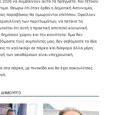
ο 2026 να συμβαίνουν αυτά τα πράγματα. Και τέτοιου
ιμα. Θεωρώ ότι όταν έρθει η Δημοτική Αστυνομία,
οιες παραβάσεις θα τιμωρούνται επιτόπου. Οφείλουν
περισυλλογή των περιττωμάτων, να πετάνε τις
είται ότι αυτή η πρακτική αποτελεί κοινωνική
δημόσιου χώρου και την κοινότητα. Άμα δεν
όμαστε τους συμπολίτες μας, δεν σεβόμαστε τα ίδια
σεις το καλοκαίρι σε πάρκα και διάφορα άλλα μέρη
ογή των ακαθαρσιών είναι υποχρεωτική.
α στα πάρκα, με πινακίδα και θα έχει σακουλίτσες
ογή.
Ν ΔΗΜΙΟΥΡΓΟ