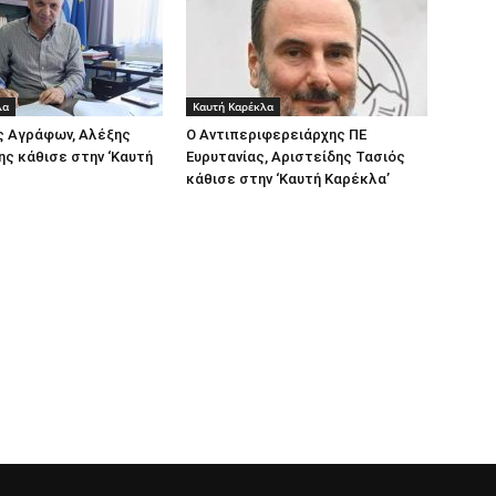
λα
Καυτή Καρέκλα
ς Αγράφων, Αλέξης
Ο Αντιπεριφερειάρχης ΠΕ
ς κάθισε στην ‘Καυτή
Ευρυτανίας, Αριστείδης Τασιός
κάθισε στην ‘Καυτή Καρέκλα’