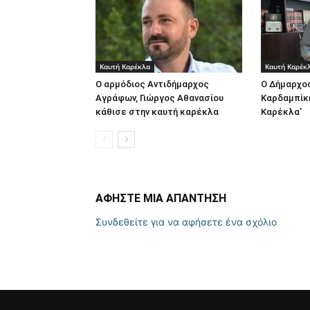
Καυτή Καρέκλα
Καυτή Καρέκ
Ο αρμόδιος Αντιδήμαρχος
Ο Δήμαρχο
Αγράφων, Γιώργος Αθανασίου
Καρδαμπίκη
κάθισε στην καυτή καρέκλα
Καρέκλα’
ΑΦΗΣΤΕ ΜΙΑ ΑΠΑΝΤΗΣΗ
Συνδεθείτε για να αφήσετε ένα σχόλιο