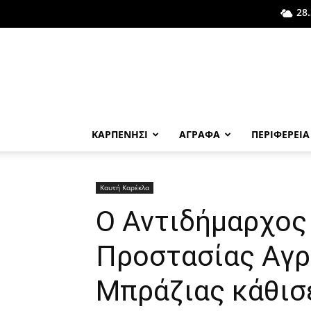
28.
ΚΑΡΠΕΝΗΣΙ
ΑΓΡΑΦΑ
ΠΕΡΙΦΕΡΕΙΑ
Καυτή Καρέκλα
O Αντιδήμαρχος
Προστασίας Αγ
Μπράζιας κάθισε