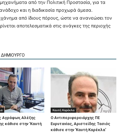
μηχανήματα από την Πολιτική Προστασία, για τα
 ανάδοχο και η διαδικασία προχωρά άμεσα.
χάνημα από ίδιους πόρους, ώστε να ανανεώσει τον
κρίνεται αποτελεσματικά στις ανάγκες της περιοχής
Ν ΔΗΜΙΟΥΡΓΟ
λα
Καυτή Καρέκλα
ς Αγράφων, Αλέξης
Ο Αντιπεριφερειάρχης ΠΕ
ς κάθισε στην ‘Καυτή
Ευρυτανίας, Αριστείδης Τασιός
κάθισε στην ‘Καυτή Καρέκλα’