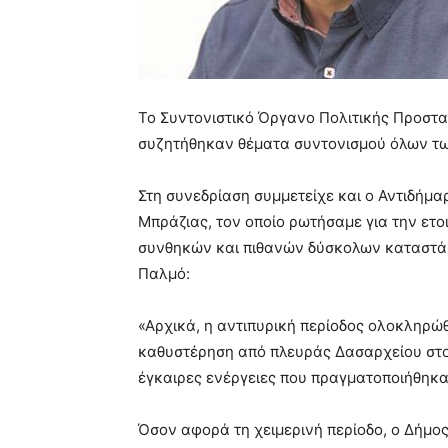
Το Συντονιστικό Όργανο Πολιτικής Προστα
συζητήθηκαν θέματα συντονισμού όλων των
Στη συνεδρίαση συμμετείχε και ο Αντιδήμ
Μπράζιας, τον οποίο ρωτήσαμε για την ετ
συνθηκών και πιθανών δύσκολων καταστάσ
Παλμό:
«Αρχικά, η αντιπυρική περίοδος ολοκληρώ
καθυστέρηση από πλευράς Δασαρχείου στο
έγκαιρες ενέργειες που πραγματοποιήθηκα
Όσον αφορά τη χειμερινή περίοδο, ο Δήμος