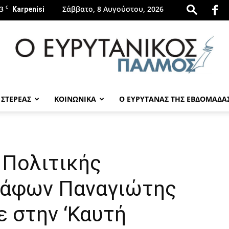
3
C
Σάββατο, 8 Αυγούστου, 2026
Karpenisi
 ΣΤΕΡΕΑΣ
ΚΟΙΝΩΝΙΚΑ
Ο ΕΥΡΥΤΑΝΑΣ ΤΗΣ ΕΒΔΟΜΑΔΑ
evrytanikospalmos.gr
 Πολιτικής
ράφων Παναγιώτης
 στην ‘Καυτή