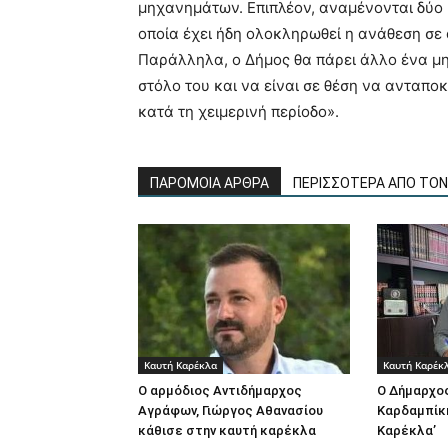
μηχανημάτων. Επιπλέον, αναμένονται δύο 
οποία έχει ήδη ολοκληρωθεί η ανάθεση σε
Παράλληλα, ο Δήμος θα πάρει άλλο ένα μη
στόλο του και να είναι σε θέση να ανταπο
κατά τη χειμερινή περίοδο».
ΠΑΡΟΜΟΙΑ ΑΡΘΡΑ
ΠΕΡΙΣΣΟΤΕΡΑ ΑΠΟ ΤΟ
Καυτή Καρέκλα
Καυτή Καρέκ
Ο αρμόδιος Αντιδήμαρχος
Ο Δήμαρχο
Αγράφων, Γιώργος Αθανασίου
Καρδαμπίκη
κάθισε στην καυτή καρέκλα
Καρέκλα’