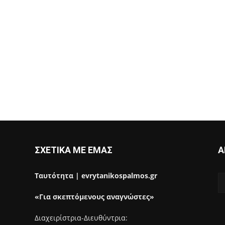
ΣΧΕΤΙΚΑ ΜΕ ΕΜΑΣ
Α
Ταυτότητα | evrytanikospalmos.gr
«Για σκεπτόμενους αναγνώστες»
Διαχειρίστρια-Διευθύντρια: