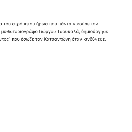
α του ατρόμητου ήρωα που πάντα νικούσε τον
ό μυθιστοριογράφο Γιώργου Τσουκαλά, δημιούργησε
ντος” που έσωζε τον Κατσαντώνη όταν κινδύνευε.