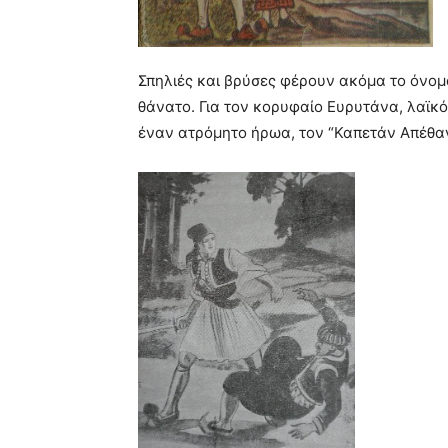
Σπηλιές και βρύσες φέρουν ακόμα το όνομ
θάνατο. Για τον κορυφαίο Ευρυτάνα, λαϊκ
έναν ατρόμητο ήρωα, τον “Καπετάν Απέθα