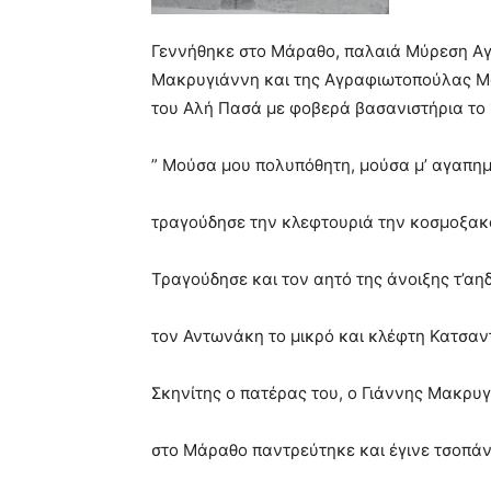
Γεννήθηκε στο Μάραθο, παλαιά Μύρεση Αγ
Μακρυγιάννη και της Αγραφιωτοπούλας Μ
του Αλή Πασά με φοβερά βασανιστήρια το 
” Μούσα μου πολυπόθητη, μούσα μ’ αγαπη
τραγούδησε την κλεφτουριά την κοσμοξακ
Τραγούδησε και τον αητό της άνοιξης τ’αη
τον Αντωνάκη το μικρό και κλέφτη Κατσαν
Σκηνίτης ο πατέρας του, ο Γιάννης Μακρυ
στο Μάραθο παντρεύτηκε και έγινε τσοπάν