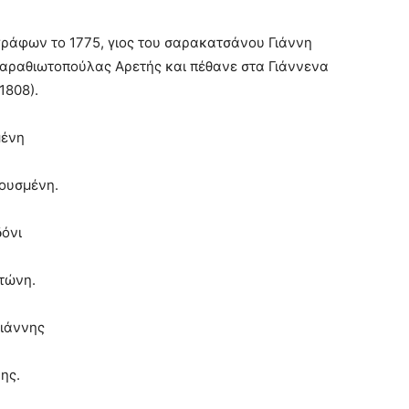
ράφων το 1775, γιος του σαρακατσάνου Γιάννη
αραθιωτοπούλας Αρετής και πέθανε στα Γιάννενα
1808).
μένη
ουσμένη.
δόνι
τώνη.
γιάννης
ης.