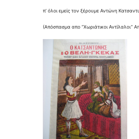
π’ όλοι εμείς τον ξέρουμε Αντώνη Κατσαντ
(Απόσπασμα απο “Χωριάτικοι Αντίλαλοι” Απ