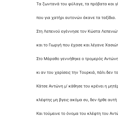
Τα ζωντανά του φύλαγε, τα πρόβατα και γί
που για χατήρι αυτονών έκανε τα ταξίδια.
Στη Λεπενού εγέννησε τον Κώστα Λεπενιώ
και το Γιωργή που έχασε και λέγανε Χασιώ
Στο Μάραθο γεννήθηκε ο τρομερός Αντών
κι αν του χαρίσεις την Τουρκιά, πάλι δεν τ
Κάτσε Αντώνη μ’ κάθησε του κρένει η μητέ
κλέφτης μη βγεις ακόμα συ, δεν ήρθε αυτή
Και τούμεινε το όνομα του κλέφτη του Αντ