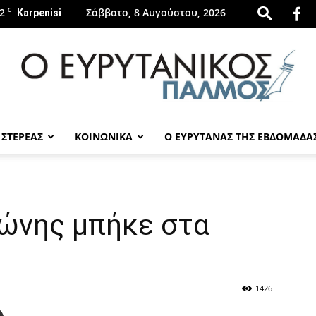
2
C
Σάββατο, 8 Αυγούστου, 2026
Karpenisi
 ΣΤΕΡΕΑΣ
ΚΟΙΝΩΝΙΚΑ
Ο ΕΥΡΥΤΑΝΑΣ ΤΗΣ ΕΒΔΟΜΑΔΑ
evrytanikospalmos.gr
τώνης μπήκε στα
1426