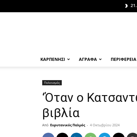
21.
ΚΑΡΠΕΝΗΣΙ
ΑΓΡΑΦΑ
ΠΕΡΙΦΕΡΕΙΑ
Πολιτισμός
‘Όταν ο Κατσαν
βιβλία
Από
Ευρυτανικός Παλμός
-
4 Οκτωβρίου 2024