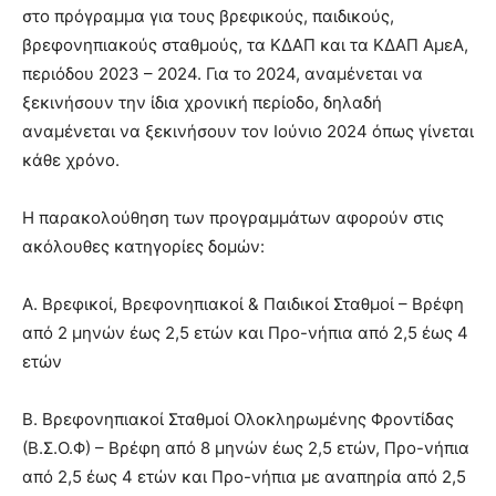
στο πρόγραμμα για τους βρεφικούς, παιδικούς,
βρεφονηπιακούς σταθμούς, τα ΚΔΑΠ και τα ΚΔΑΠ ΑμεΑ,
περιόδου 2023 – 2024. Για το 2024, αναμένεται να
ξεκινήσουν την ίδια χρονική περίοδο, δηλαδή
αναμένεται να ξεκινήσουν τον Ιούνιο 2024 όπως γίνεται
κάθε χρόνο.
Η παρακολούθηση των προγραμμάτων αφορούν στις
ακόλουθες κατηγορίες δομών:
Α. Βρεφικοί, Βρεφονηπιακοί & Παιδικοί Σταθμοί – Βρέφη
από 2 μηνών έως 2,5 ετών και Προ-νήπια από 2,5 έως 4
ετών
Β. Βρεφονηπιακοί Σταθμοί Ολοκληρωμένης Φροντίδας
(Β.Σ.Ο.Φ) – Βρέφη από 8 μηνών έως 2,5 ετών, Προ-νήπια
από 2,5 έως 4 ετών και Προ-νήπια με αναπηρία από 2,5