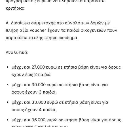
προγράμματος έπρεπε να πληρούν τα παρακάτω
κριτήρια:
Α. Δικαίωμα συμμετοχής στο σύνολο των δομών με
πλήρη αξία voucher έχουν τα παιδιά οικογενειών πουν
παρακάτω το εξής ετήσιο εισόδημα.
Αναλυτικά:
μέχρι και 27.000 ευρώ σε ετήσια βάση είναι για όσους
έχουν έως 2 παιδιά
μέχρι και 30.000 ευρώ σε ετήσια βάση είναι για
όσους έχουν 3 παιδιά.
μέχρι και 33.000 ευρώ σε ετήσια βάση είναι για
όσους έχουν 4 παιδιά,
μέχρι και 36.000 ευρώ σε ετήσια βάση είναι για όσους