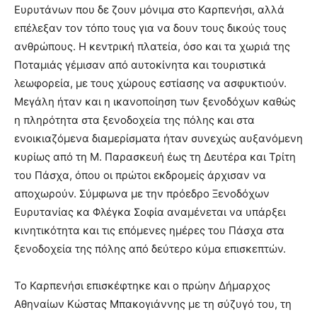
Ευρυτάνων που δε ζουν μόνιμα στο Καρπενήσι, αλλά
επέλεξαν τον τόπο τους για να δουν τους δικούς τους
ανθρώπους. Η κεντρική πλατεία, όσο και τα χωριά της
Ποταμιάς γέμισαν από αυτοκίνητα και τουριστικά
λεωφορεία, με τους χώρους εστίασης να ασφυκτιούν.
Μεγάλη ήταν και η ικανοποίηση των ξενοδόχων καθώς
η πληρότητα στα ξενοδοχεία της πόλης και στα
ενοικιαζόμενα διαμερίσματα ήταν συνεχώς αυξανόμενη
κυρίως από τη Μ. Παρασκευή έως τη Δευτέρα και Τρίτη
του Πάσχα, όπου οι πρώτοι εκδρομείς άρχισαν να
αποχωρούν. Σύμφωνα με την πρόεδρο Ξενοδόχων
Ευρυτανίας κα Φλέγκα Σοφία αναμένεται να υπάρξει
κινητικότητα και τις επόμενες ημέρες του Πάσχα στα
ξενοδοχεία της πόλης από δεύτερο κύμα επισκεπτών.
Το Καρπενήσι επισκέφτηκε και ο πρώην Δήμαρχος
Αθηναίων Κώστας Μπακογιάννης με τη σύζυγό του, τη