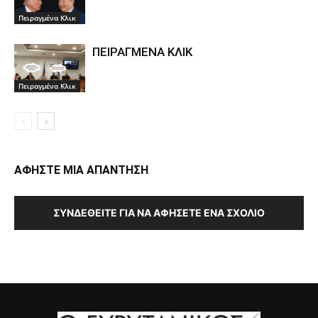
Πειραγμένα Κλικ
ΠΕΙΡΑΓΜΕΝΑ ΚΛΙΚ
Πειραγμένα Κλικ
ΑΦΗΣΤΕ ΜΙΑ ΑΠΑΝΤΗΣΗ
ΣΥΝΔΕΘΕΊΤΕ ΓΙΑ ΝΑ ΑΦΉΣΕΤΕ ΈΝΑ ΣΧΌΛΙΟ