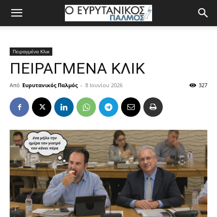
Πειραγμένα Κλικ
ΠΕΙΡΑΓΜΕΝΑ ΚΛΙΚ
Από
Ευρυτανικός Παλμός
-
8 Ιουνίου 2026
327