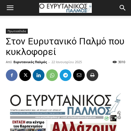
Πρωτοσέλιδα
Στον Ευρυτανικό Παλμό που
κυκλοφορεί
Από
Ευρυτανικός Παλμός
-
22 Ιανουαρίου 2025
3010