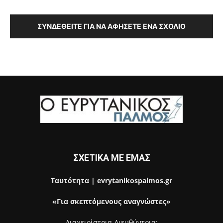
ΣΥΝΔΕΘΕΊΤΕ ΓΙΑ ΝΑ ΑΦΉΣΕΤΕ ΈΝΑ ΣΧΌΛΙΟ
ΣΧΕΤΙΚΑ ΜΕ ΕΜΑΣ
Ταυτότητα | evrytanikospalmos.gr
«Για σκεπτόμενους αναγνώστες»
Διαχειρίστρια-Διευθύντρια: