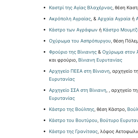
Καστρί της Αγίας Βλαχέρνας
, θέση Καστ
Ακρόπολη Αγραίας
, &
Αρχαία Αγραία
ή
Κάστρο των Αγράφων
ή
Κάστρο Μουμτζ
Οχύρωμα του Ασπρόπυργου
, θέση Πόλε
Φρούριο της Βίνιανης
&
Οχύρωμα στον Ά
και φρούριο,
Βίνιανη Ευρυτανίας
Αρχηγείο ΠΕΕΑ στη Βίνιανη
, αρχηγείο τ
Ευρυτανίας
Αρχηγείο ΣΣΑ στη Βίνιανη
, , αρχηγείο τ
Ευρυτανίας
Κάστρο της Βούλπης
, θέση Κάστρο,
Βούλ
Κάστρο του Βουτύρου
,
Βούτυρο Ευρυτα
Κάστρο της Γρανίτσας
, λόφος Αετοφωλι