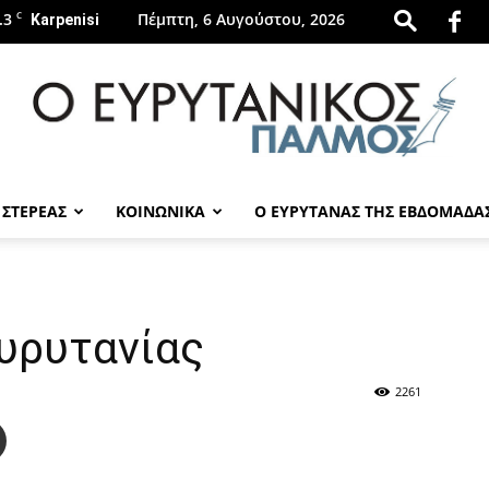
.3
C
Πέμπτη, 6 Αυγούστου, 2026
Karpenisi
 ΣΤΕΡΕΑΣ
ΚΟΙΝΩΝΙΚΑ
Ο ΕΥΡΥΤΑΝΑΣ ΤΗΣ ΕΒΔΟΜΑΔΑ
evrytanikospalmos.gr
Ευρυτανίας
2261