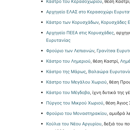
Κάστρο του Κερασοχωρίου
, θέση Καστρί
Αρχηγείο ΕΛΑΣ στο Kερασοχώρι Eυρυτα
Κάστρο των Κορυσχάδων
,
Κορυσχάδες 
Αρχηγείο ΠΕΕΑ στις Κορυσχάδες
, αρχηγ
Ευρυτανίας
Φρούριο των Λεπιανών
,
Γρανίτσα Ευρυτ
Κάστρο του Λημεριού
, θέση Καστρί,
Λημέ
Κάστρο της Μάρως
,
Βαλαώρα Ευρυτανί
Κάστρο του Μεγάλου Χωριού
, θέση Προ
Κάστρο του Μέγδοβα
, ίχνη δυτικά της
Πύργος του Μικρού Χωριού
, θέση Άγιος
Φρούριο του Μοναστηρακίου
, αμυδρά λ
Κούλια του Νέου Αργυρίου
, δεξιά του 