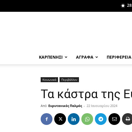
28
ΚΑΡΠΕΝΗΣΙ
ΑΓΡΑΦΑ
ΠΕΡΙΦΕΡΕΙΑ
Κοινωνικά
Περιβάλλον
Τα κάστρα της 
Από
Ευρυτανικός Παλμός
-
22 Ιανουαρίου 2024