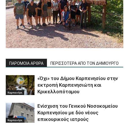
ΠΑΡΟΜΟΙΑ ΑΡΘΡΑ
ΠΕΡΙΣΣΟΤΕΡΑ ΑΠΟ ΤΟΝ ΔΗΜΙΟΥΡΓΟ
«Όχι» του Δήμου Καρπενησίου στην
εκτροπή Καρπενησιώτη και
Κρικελλοπόταμου
Καρπενήσι
Ενίσχυση του Γενικού Νοσοκομείου
Καρπενησίου με δύο νέους
επικουρικούς ιατρούς
Καρπενήσι