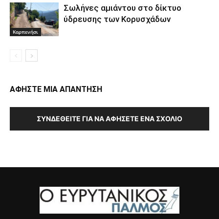
Σωλήνες αμιάντου στο δίκτυο
ύδρευσης των Κορυσχάδων
Καρπενήσι
ΑΦΗΣΤΕ ΜΙΑ ΑΠΑΝΤΗΣΗ
ΣΥΝΔΕΘΕΊΤΕ ΓΙΑ ΝΑ ΑΦΉΣΕΤΕ ΈΝΑ ΣΧΌΛΙΟ