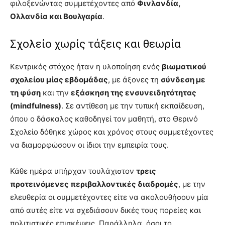
φιλοξενώντας συμμετέχοντες από
Φινλανδία,
Ολλανδία και Βουλγαρία
.
Σχολείο χωρίς τάξεις και θεωρία
Κεντρικός στόχος ήταν η υλοποίηση ενός
βιωματικού
σχολείου μίας εβδομάδας
, με άξονες τη
σύνδεση με
τη φύση
και την
εξάσκηση της ενσυνειδητότητας
(mindfulness)
. Σε αντίθεση με την τυπική εκπαίδευση,
όπου ο δάσκαλος καθοδηγεί τον μαθητή, στο Θερινό
Σχολείο δόθηκε χώρος και χρόνος στους συμμετέχοντες
να διαμορφώσουν οι ίδιοι την εμπειρία τους.
Κάθε ημέρα υπήρχαν τουλάχιστον
τρεις
προτεινόμενες περιβαλλοντικές διαδρομές
, με την
ελευθερία οι συμμετέχοντες είτε να ακολουθήσουν μία
από αυτές είτε να σχεδιάσουν δικές τους πορείες και
πολιτιστικές επισκέψεις. Παράλληλα, όσοι το