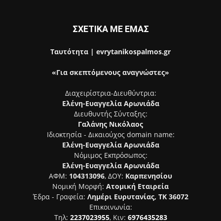
ΣΧΕΤΙΚΑ ΜΕ ΕΜΑΣ
Ταυτότητα | evrytanikospalmos.gr
«Για σκεπτόμενους αναγνώστες»
Διαχειρίστρια-Διευθύντρια:
Ελένη-Ευαγγελία Αρωνιάδα
Διευθυντής Σύνταξης:
Γαλάνης Νικόλαος
Ιδιοκτησία - Δικαιούχος domain name:
Ελένη-Ευαγγελία Αρωνιάδα
Νόμιμος Εκπρόσωπος:
Ελένη-Ευαγγελία Αρωνιάδα
ΑΦΜ:
104313096
, ΔΟΥ:
Καρπενησίου
Νομική Μορφή:
Ατομική Εταιρεία
Έδρα - Γραφεία:
Λημέρι Ευρυτανίας, ΤΚ 36072
Επικοινωνία:
Τηλ:
2237023955
, Κιν:
6976435283