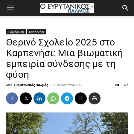
Ενημέρωση
Καρπενήσι
Θερινό Σχολείο 2025 στο
Καρπενήσι: Μια βιωματική
εμπειρία σύνδεσης με τη
φύση
Από
Ευρυτανικός Παλμός
-
29 Αυγούστου 2025
1047