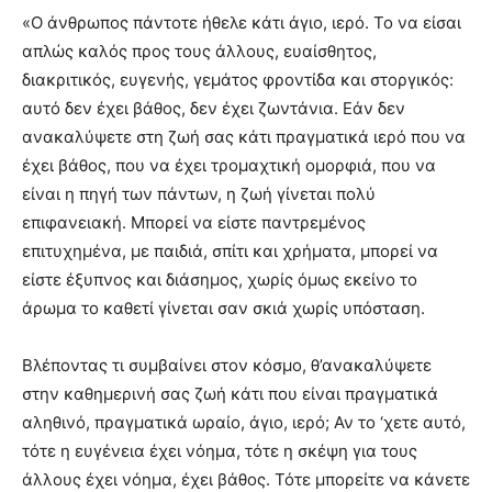
«Ο άνθρωπος πάντοτε ήθελε κάτι άγιο, ιερό. Το να είσαι
απλώς καλός προς τους άλλους, ευαίσθητος,
διακριτικός, ευγενής, γεμάτος φροντίδα και στοργικός:
αυτό δεν έχει βάθος, δεν έχει ζωντάνια. Εάν δεν
ανακαλύψετε στη ζωή σας κάτι πραγματικά ιερό που να
έχει βάθος, που να έχει τρομαχτική ομορφιά, που να
είναι η πηγή των πάντων, η ζωή γίνεται πολύ
επιφανειακή. Μπορεί να είστε παντρεμένος
επιτυχημένα, με παιδιά, σπίτι και χρήματα, μπορεί να
είστε έξυπνος και διάσημος, χωρίς όμως εκείνο το
άρωμα το καθετί γίνεται σαν σκιά χωρίς υπόσταση.
Βλέποντας τι συμβαίνει στον κόσμο, θ’ανακαλύψετε
στην καθημερινή σας ζωή κάτι που είναι πραγματικά
αληθινό, πραγματικά ωραίο, άγιο, ιερό; Αν το ‘χετε αυτό,
τότε η ευγένεια έχει νόημα, τότε η σκέψη για τους
άλλους έχει νόημα, έχει βάθος. Τότε μπορείτε να κάνετε