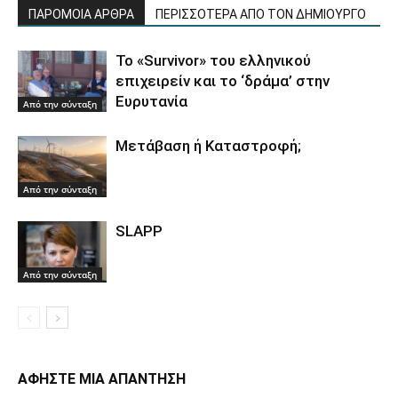
ΠΑΡΟΜΟΙΑ ΑΡΘΡΑ
ΠΕΡΙΣΣΟΤΕΡΑ ΑΠΟ ΤΟΝ ΔΗΜΙΟΥΡΓΟ
Το «Survivor» του ελληνικού
επιχειρείν και το ‘δράμα’ στην
Ευρυτανία
Από την σύνταξη
Μετάβαση ή Καταστροφή;
Από την σύνταξη
SLAPP
Από την σύνταξη
ΑΦΗΣΤΕ ΜΙΑ ΑΠΑΝΤΗΣΗ