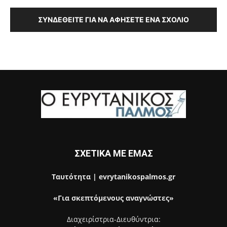
ΣΥΝΔΕΘΕΊΤΕ ΓΙΑ ΝΑ ΑΦΉΣΕΤΕ ΈΝΑ ΣΧΌΛΙΟ
ΣΧΕΤΙΚΑ ΜΕ ΕΜΑΣ
Ταυτότητα | evrytanikospalmos.gr
«Για σκεπτόμενους αναγνώστες»
Διαχειρίστρια-Διευθύντρια: