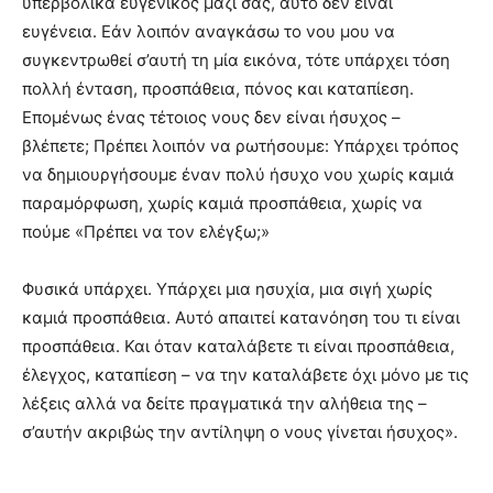
υπερβολικά ευγενικός μαζί σας, αυτό δεν είναι
ευγένεια. Εάν λοιπόν αναγκάσω το νου μου να
συγκεντρωθεί σ’αυτή τη μία εικόνα, τότε υπάρχει τόση
πολλή ένταση, προσπάθεια, πόνος και καταπίεση.
Επομένως ένας τέτοιος νους δεν είναι ήσυχος –
βλέπετε; Πρέπει λοιπόν να ρωτήσουμε: Υπάρχει τρόπος
να δημιουργήσουμε έναν πολύ ήσυχο νου χωρίς καμιά
παραμόρφωση, χωρίς καμιά προσπάθεια, χωρίς να
πούμε «Πρέπει να τον ελέγξω;»
Φυσικά υπάρχει. Υπάρχει μια ησυχία, μια σιγή χωρίς
καμιά προσπάθεια. Αυτό απαιτεί κατανόηση του τι είναι
προσπάθεια. Και όταν καταλάβετε τι είναι προσπάθεια,
έλεγχος, καταπίεση – να την καταλάβετε όχι μόνο με τις
λέξεις αλλά να δείτε πραγματικά την αλήθεια της –
σ’αυτήν ακριβώς την αντίληψη ο νους γίνεται ήσυχος».