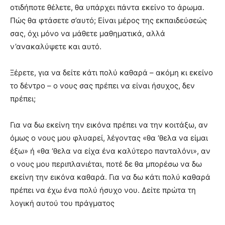
οτιδήποτε θέλετε, θα υπάρχει πάντα εκείνο το άρωμα.
Πώς θα φτάσετε σ’αυτό; Είναι μέρος της εκπαιδεύσεώς
σας, όχι μόνο να μάθετε μαθηματικά, αλλά
ν’ανακαλύψετε και αυτό.
Ξέρετε, για να δείτε κάτι πολύ καθαρά – ακόμη κι εκείνο
το δέντρο – ο νους σας πρέπει να είναι ήσυχος, δεν
πρέπει;
Για να δω εκείνη την εικόνα πρέπει να την κοιτάξω, αν
όμως ο νους μου φλυαρεί, λέγοντας «θα ‘θελα να είμαι
έξω» ή «θα ‘θελα να είχα ένα καλύτερο πανταλόνι», αν
ο νους μου περιπλανιέται, ποτέ δε θα μπορέσω να δω
εκείνη την εικόνα καθαρά. Για να δω κάτι πολύ καθαρά
πρέπει να έχω ένα πολύ ήσυχο νου. Δείτε πρώτα τη
λογική αυτού του πράγματος