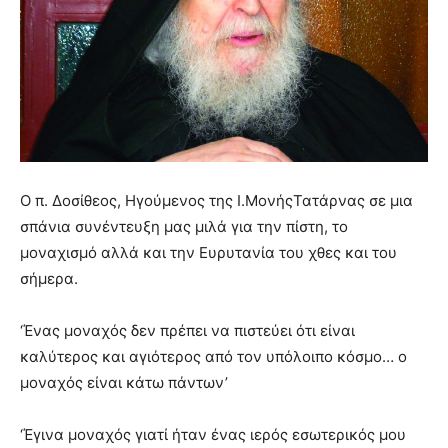
Ο π. Δοσίθεος, Ηγούμενος της Ι.ΜονήςΤατάρνας σε μια
σπάνια συνέντευξη μας μιλά για την πίστη, το
μοναχισμό αλλά και την Ευρυτανία του χθες και του
σήμερα.
‘Ένας μοναχός δεν πρέπει να πιστεύει ότι είναι
καλύτερος και αγιότερος από τον υπόλοιπο κόσμο… ο
μοναχός είναι κάτω πάντων’
‘Έγινα μοναχός γιατί ήταν ένας ιερός εσωτερικός μου