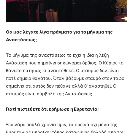
Θα μας λέγατε λίγα πράγματα για το μήνυμα της
Αναστάσεως;
Το μήνυμα της αναστάσεως το έχει η ίδια η λέξη
Ανάσταση που σημαίνει σηκώνομαι όρθιος. Ο Κύριος το
θάνατο πατήσας κι αναστήθηκε. Ο σταυρός δεν είναι
ποτέ σημείο θανάτου. Όταν βάζουμε σταυρό στον τάφο
σημαίνει ότι αυτός δεν πέθανε αλλά θ’ αναστηθεί. Ο
σταυρός είναι σύμβολο της Αναστάσεως.
Γιατί πιστεύετε ότι ερήμωσε η Ευρυτανία;
Ξεκινάμε πολλά χρόνια πριν, τα ορεινά όχι μόνο της
Ευρυτανίας υπήρξαν τόπος καταφυγής δηλαδή από την