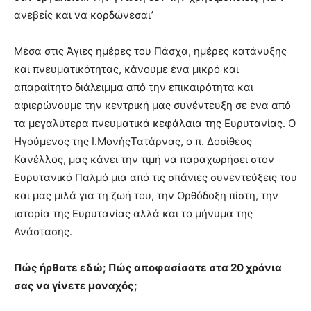
ανεβείς και να κορδώνεσαι’
Μέσα στις Άγιες ημέρες του Πάσχα, ημέρες κατάνυξης
και πνευματικότητας, κάνουμε ένα μικρό και
απαραίτητο διάλειμμα από την επικαιρότητα και
αφιερώνουμε την κεντρική μας συνέντευξη σε ένα από
τα μεγαλύτερα πνευματικά κεφάλαια της Ευρυτανίας. Ο
Ηγούμενος της Ι.ΜονήςΤατάρνας, ο π. Δοσίθεος
Κανέλλος, μας κάνει την τιμή να παραχωρήσει στον
Ευρυτανικό Παλμό μια από τις σπάνιες συνεντεύξεις του
και μας μιλά για τη ζωή του, την Ορθόδοξη πίστη, την
ιστορία της Ευρυτανίας αλλά και το μήνυμα της
Ανάστασης.
Πώς ήρθατε εδώ; Πώς αποφασίσατε στα 20 χρόνια
σας να γίνετε μοναχός;