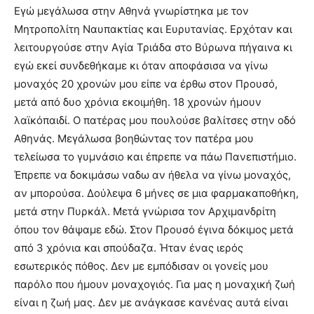
Εγώ μεγάλωσα στην Αθηνά γνωρίστηκα με τον
Μητροπολίτη Ναυπακτίας και Ευρυτανίας. Ερχόταν και
λειτουργούσε στην Αγία Τριάδα στο Βύρωνα πήγαινα κι
εγώ εκεί συνδεθήκαμε κι όταν αποφάσισα να γίνω
μοναχός 20 χρονών μου είπε να έρθω στον Προυσό,
μετά από δυο χρόνια εκοιμήθη. 18 χρονών ήμουν
λαϊκόπαιδί. Ο πατέρας μου πουλούσε βαλίτσες στην οδό
Αθηνάς. Μεγάλωσα βοηθώντας τον πατέρα μου
τελείωσα το γυμνάσιο και έπρεπε να πάω Πανεπιστήμιο.
Έπρεπε να δοκιμάσω ναδω αν ήθελα να γίνω μοναχός,
αν μπορούσα. Δούλεψα 6 μήνες σε μια φαρμακαποθήκη,
μετά στην Πυρκάλ. Μετά γνώρισα τον Αρχιμανδρίτη
όπου τον θάψαμε εδώ. Στον Προυσό έγινα δόκιμος μετά
από 3 χρόνια και σπούδαζα. Ήταν ένας ιερός
εσωτερικός πόθος. Δεν με εμπόδισαν οι γονείς μου
παρόλο που ήμουν μοναχογιός. Για μας η μοναχική ζωή
είναι η ζωή μας. Δεν με ανάγκασε κανένας αυτά είναι