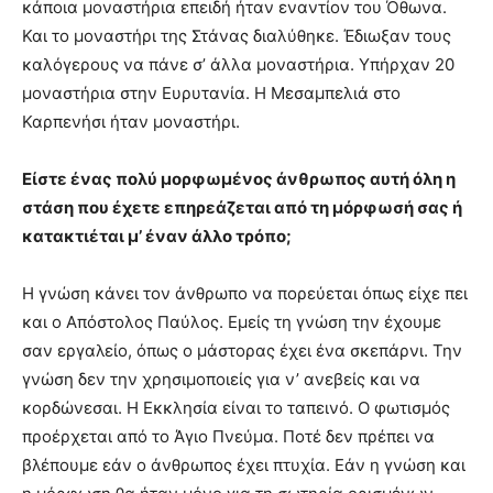
κάποια μοναστήρια επειδή ήταν εναντίον του Όθωνα.
Και το μοναστήρι της Στάνας διαλύθηκε. Έδιωξαν τους
καλόγερους να πάνε σ’ άλλα μοναστήρια. Υπήρχαν 20
μοναστήρια στην Ευρυτανία. Η Μεσαμπελιά στο
Καρπενήσι ήταν μοναστήρι.
Είστε ένας πολύ μορφωμένος άνθρωπος αυτή όλη η
στάση που έχετε επηρεάζεται από τη μόρφωσή σας ή
κατακτιέται μ’ έναν άλλο τρόπο;
Η γνώση κάνει τον άνθρωπο να πορεύεται όπως είχε πει
και ο Απόστολος Παύλος. Εμείς τη γνώση την έχουμε
σαν εργαλείο, όπως ο μάστορας έχει ένα σκεπάρνι. Την
γνώση δεν την χρησιμοποιείς για ν’ ανεβείς και να
κορδώνεσαι. Η Εκκλησία είναι το ταπεινό. Ο φωτισμός
προέρχεται από το Άγιο Πνεύμα. Ποτέ δεν πρέπει να
βλέπουμε εάν ο άνθρωπος έχει πτυχία. Εάν η γνώση και