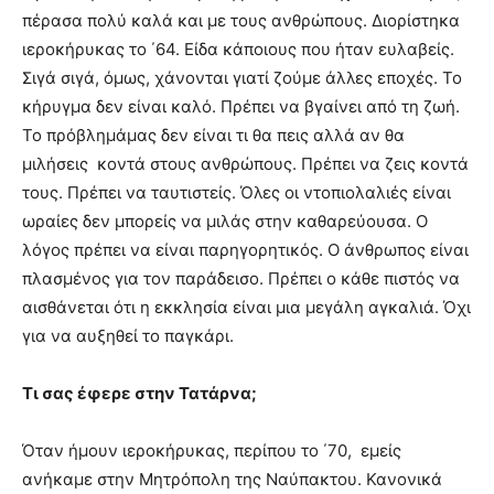
πέρασα πολύ καλά και με τους ανθρώπους. Διορίστηκα
ιεροκήρυκας το ΄64. Είδα κάποιους που ήταν ευλαβείς.
Σιγά σιγά, όμως, χάνονται γιατί ζούμε άλλες εποχές. Το
κήρυγμα δεν είναι καλό. Πρέπει να βγαίνει από τη ζωή.
Το πρόβλημάμας δεν είναι τι θα πεις αλλά αν θα
μιλήσεις κοντά στους ανθρώπους. Πρέπει να ζεις κοντά
τους. Πρέπει να ταυτιστείς. Όλες οι ντοπιολαλιές είναι
ωραίες δεν μπορείς να μιλάς στην καθαρεύουσα. Ο
λόγος πρέπει να είναι παρηγορητικός. Ο άνθρωπος είναι
πλασμένος για τον παράδεισο. Πρέπει ο κάθε πιστός να
αισθάνεται ότι η εκκλησία είναι μια μεγάλη αγκαλιά. Όχι
για να αυξηθεί το παγκάρι.
Τι σας έφερε στην Τατάρνα;
Όταν ήμουν ιεροκήρυκας, περίπου το ΄70, εμείς
ανήκαμε στην Μητρόπολη της Ναύπακτου. Κανονικά