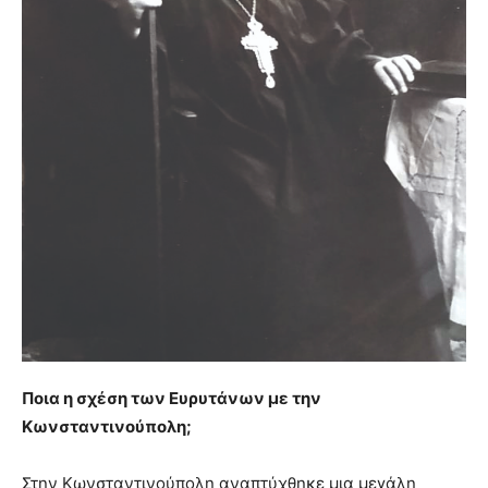
Ποια η σχέση των Ευρυτάνων με την
Κωνσταντινούπολη;
Στην Κωνσταντινούπολη αναπτύχθηκε μια μεγάλη