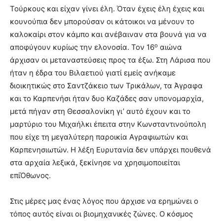
Τούρκους και είχαν γίνει έλη. Όταν έχεις έλη έχεις και
κουνούπια δεν μπορούσαν οι κάτοικοι να μένουν το
καλοκαίρι στον κάμπο και ανέβαιναν στα βουνά για να
ο
αποφύγουν κυρίως την ελονοσία. Τον 16
αιώνα
άρχισαν οι μεταναστεύσεις προς τα έξω. Στη Λάρισα που
ήταν η έδρα του Βιλαετιού γιατί εμείς ανήκαμε
διοικητικώς στο Σαντζάκειο των Τρικάλων, τα Άγραφα
και το Καρπενήσι ήταν δυο Καζάδες σαν υπονομαρχία,
μετά πήγαν στη Θεσσαλονίκη γι’ αυτό έχουν και το
μαρτύριο του Μιχαήλκι έπειτα στην Κωνσταντινούπολη
που είχε τη μεγαλύτερη παροικία Αγραφιωτών και
Καρπενησιωτών. Η λέξη Ευρυτανία δεν υπάρχει πουθενά
στα αρχαία λεξικά, ξεκίνησε να χρησιμοποιείται
επίΌθωνος.
Στις μέρες μας ένας λόγος που άρχισε να ερημώνει ο
τόπος αυτός είναι οι βιομηχανικές ζώνες. Ο κόσμος