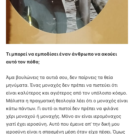
Τι μπορεί να εμποδίσει έναν άνθρωπο να ακούει
αυτό τον πόθο;
Άμα βουλώνεις τα αυτιά σου, δεν παίρνεις τα θεία
μηνύματα. Ένας μοναχός δεν πρέπει να πιστεύει ότι
είναι καλύτερος και αγιότερος από τον υπόλοιπο κόσμο.
Μάλιστα η πραγματική θεολογία λέει ότι ο μοναχός είναι
κάτω πάντων. Γι αυτό οι πιστοί δεν πρέπει να φιλάνε
χέρι μοναχού ή μοναχής. Μόνο αν είναι ιερομόναχος
γιατί έχει ιεροσύνη. Αυτό που έμεινε απ’ την δική μου
ιεροσύνη είναι η σπασμένη μέση όταν είχα πέσει. Όμως