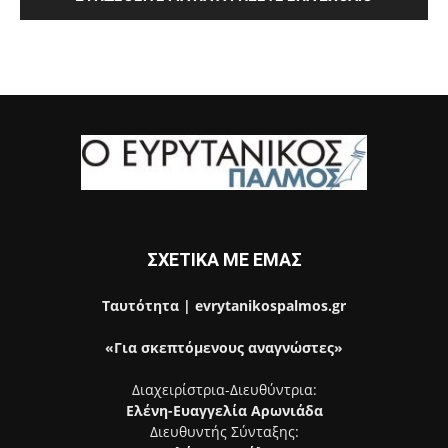
ΣΧΕΤΙΚΑ ΜΕ ΕΜΑΣ
Ταυτότητα | evrytanikospalmos.gr
«Για σκεπτόμενους αναγνώστες»
Διαχειρίστρια-Διευθύντρια:
Ελένη-Ευαγγελία Αρωνιάδα
Διευθυντής Σύνταξης: