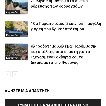
Σωλήνες αμιάντου στο δίκτυο
ύδρευσης των Κορυσχάδων
Καρπενήσι
10α Παραποτάμια: Ξεκίνησε η μεγάλη
γιορτή του Κρικελοπόταμου
Καρπενήσι
Κληροδότημα Χολέβα: Παρέμβαση-
καταπέλτης από δημότη για τα
«ξεχασμένα» ακίνητα και τα
Καρπενήσι
δικαιώματα της Φουρνάς
ΑΦΗΣΤΕ ΜΙΑ ΑΠΑΝΤΗΣΗ
ΣΥΝΔΕΘΕΊΤΕ ΓΙΑ ΝΑ ΑΦΉΣΕΤΕ ΈΝΑ ΣΧΌΛΙΟ