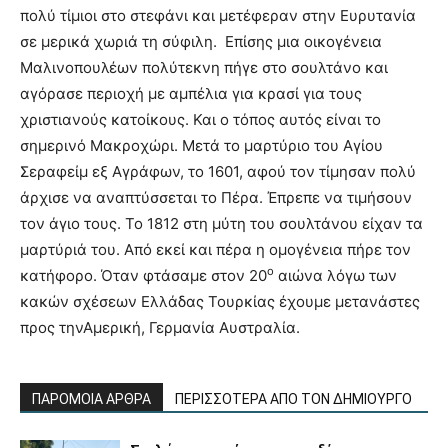
πολύ τίμιοι στο στεφάνι και μετέφεραν στην Ευρυτανία
σε μερικά χωριά τη σύφιλη. Επίσης μια οικογένεια
Μαλινοπουλέων πολύτεκνη πήγε στο σουλτάνο και
αγόρασε περιοχή με αμπέλια για κρασί για τους
χριστιανούς κατοίκους. Και ο τόπος αυτός είναι το
σημερινό Μακροχώρι. Μετά το μαρτύριο του Αγίου
Σεραφείμ εξ Αγράφων, το 1601, αφού τον τίμησαν πολύ
άρχισε να αναπτύσσεται το Πέρα. Έπρεπε να τιμήσουν
τον άγιο τους. Το 1812 στη μύτη του σουλτάνου είχαν τα
μαρτύριά του. Από εκεί και πέρα η ομογένεια πήρε τον
ο
κατήφορο. Όταν φτάσαμε στον 20
αιώνα λόγω των
κακών σχέσεων Ελλάδας Τουρκίας έχουμε μετανάστες
προς τηνΑμερική, Γερμανία Αυστραλία.
ΠΑΡΟΜΟΙΑ ΑΡΘΡΑ
ΠΕΡΙΣΣΟΤΕΡΑ ΑΠΟ ΤΟΝ ΔΗΜΙΟΥΡΓΟ