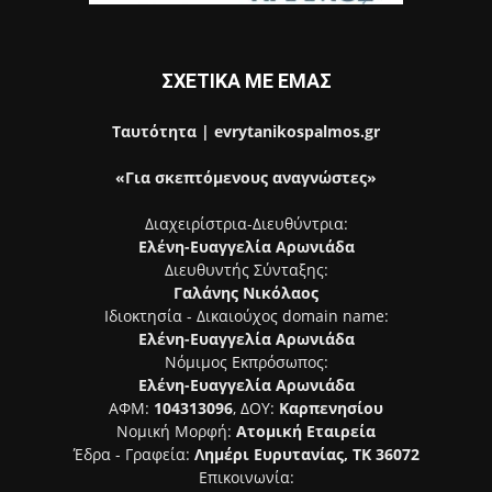
ΣΧΕΤΙΚΑ ΜΕ ΕΜΑΣ
Ταυτότητα | evrytanikospalmos.gr
«Για σκεπτόμενους αναγνώστες»
Διαχειρίστρια-Διευθύντρια:
Ελένη-Ευαγγελία Αρωνιάδα
Διευθυντής Σύνταξης:
Γαλάνης Νικόλαος
Ιδιοκτησία - Δικαιούχος domain name:
Ελένη-Ευαγγελία Αρωνιάδα
Νόμιμος Εκπρόσωπος:
Ελένη-Ευαγγελία Αρωνιάδα
ΑΦΜ:
104313096
, ΔΟΥ:
Καρπενησίου
Νομική Μορφή:
Ατομική Εταιρεία
Έδρα - Γραφεία:
Λημέρι Ευρυτανίας, ΤΚ 36072
Επικοινωνία: