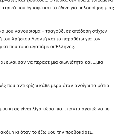
θεατρικά που έγραφε και τα έδινε για μελοποίηση μιας
νο μου νανούρισμα – τραγούδι σε απόδοση στίχων
 του Χρήστου Λεοντή και το παραθέτω για τον
Λόρκα που τόσο αγαπάμε οι Έλληνες.
και είναι σαν να πέρασε μια αιωνιότητα και …μια
φές που αντικρίζω κάθε μέρα όταν ανοίγω τα μάτια
μου κι ας είναι λίγα τώρα πια… πάντα αγαπώ να με
 ακόμη κι όταν το έξω μου την προβοκάρει…