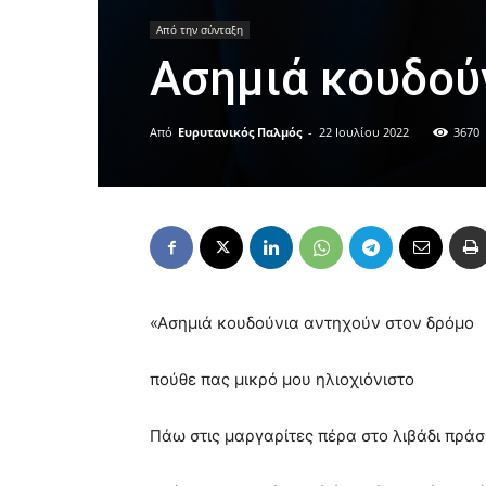
Από την σύνταξη
Ασημιά κουδού
Από
Ευρυτανικός Παλμός
-
22 Ιουλίου 2022
3670
«Ασημιά κουδούνια αντηχούν στον δρόμο
πούθε πας μικρό μου ηλιοχιόνιστο
Πάω στις μαργαρίτες πέρα στο λιβάδι πράσ