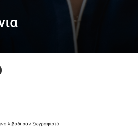
νια
ινο λιβάδι σαν ζωγραφιστό