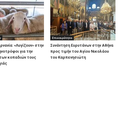
α
Επικαιρότητα
νανία: «Λυγίζουν» στην
Συνάντηση Ευρυτάνων στην Αθήνα
νοτρόφοι για την
προς τιμήν του Αγίου Νικολάου
των κοπαδιών τους
του Καρπενησιώτη
γιάς