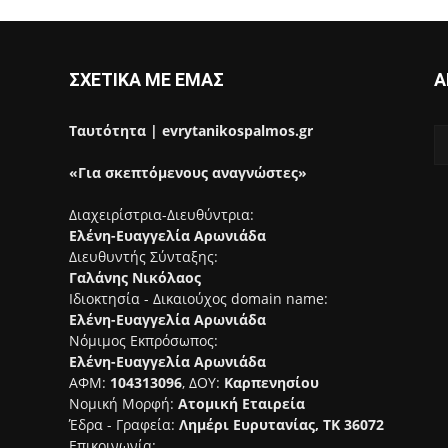
ΣΧΕΤΙΚΑ ΜΕ ΕΜΑΣ
Α
Ταυτότητα | evrytanikospalmos.gr
«Για σκεπτόμενους αναγνώστες»
Διαχειρίστρια-Διευθύντρια:
Ελένη-Ευαγγελία Αρωνιάδα
Διευθυντής Σύνταξης:
Γαλάνης Νικόλαος
Ιδιοκτησία - Δικαιούχος domain name:
Ελένη-Ευαγγελία Αρωνιάδα
Νόμιμος Εκπρόσωπος:
Ελένη-Ευαγγελία Αρωνιάδα
ΑΦΜ:
104313096
, ΔΟΥ:
Καρπενησίου
Νομική Μορφή:
Ατομική Εταιρεία
Έδρα - Γραφεία:
Λημέρι Ευρυτανίας, ΤΚ 36072
Επικοινωνία: