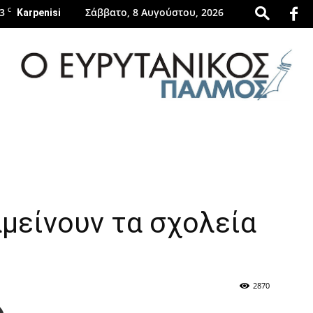
3
C
Σάββατο, 8 Αυγούστου, 2026
Karpenisi
evrytanikospalmos.gr
μείνουν τα σχολεία
2870