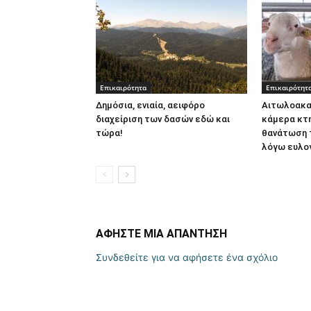
Επικαιρότητα
Επικαιρότητ
Δημόσια, ενιαία, αειφόρο
Αιτωλοακαρ
διαχείριση των δασών εδώ και
κάμερα κτη
τώρα!
θανάτωση 
λόγω ευλο
ΑΦΗΣΤΕ ΜΙΑ ΑΠΑΝΤΗΣΗ
Συνδεθείτε για να αφήσετε ένα σχόλιο