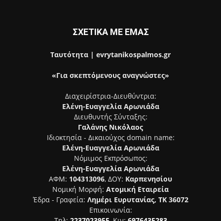
ΣΧΕΤΙΚΑ ΜΕ ΕΜΑΣ
Ταυτότητα | evrytanikospalmos.gr
«Για σκεπτόμενους αναγνώστες»
Διαχειρίστρια-Διευθύντρια:
Ελένη-Ευαγγελία Αρωνιάδα
Διευθυντής Σύνταξης:
Γαλάνης Νικόλαος
Ιδιοκτησία - Δικαιούχος domain name:
Ελένη-Ευαγγελία Αρωνιάδα
Νόμιμος Εκπρόσωπος:
Ελένη-Ευαγγελία Αρωνιάδα
ΑΦΜ:
104313096
, ΔΟΥ:
Καρπενησίου
Νομική Μορφή:
Ατομική Εταιρεία
Έδρα - Γραφεία:
Λημέρι Ευρυτανίας, ΤΚ 36072
Επικοινωνία:
Τηλ:
2237023955
, Κιν:
6976435283