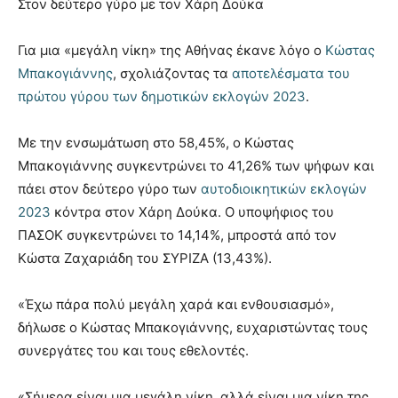
Στον δεύτερο γύρο με τον Χάρη Δούκα
Για μια «μεγάλη νίκη» της Αθήνας έκανε λόγο ο
Κώστας
Μπακογιάννης
, σχολιάζοντας τα
αποτελέσματα του
πρώτου γύρου των δημοτικών εκλογών 2023
.
Με την ενσωμάτωση στο 58,45%, ο Κώστας
Μπακογιάννης συγκεντρώνει το 41,26% των ψήφων και
πάει στον δεύτερο γύρο των
αυτοδιοικητικών εκλογών
2023
κόντρα στον Χάρη Δούκα. Ο υποψήφιος του
ΠΑΣΟΚ συγκεντρώνει το 14,14%, μπροστά από τον
Κώστα Ζαχαριάδη του ΣΥΡΙΖΑ (13,43%).
«Έχω πάρα πολύ μεγάλη χαρά και ενθουσιασμό»,
δήλωσε ο Κώστας Μπακογιάννης, ευχαριστώντας τους
συνεργάτες του και τους εθελοντές.
«Σήμερα είναι μια μεγάλη νίκη, αλλά είναι μια νίκη της