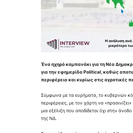
Ένα ηχηρό καμπανάκι για τη Νέα Δημοκρ
για την εφημερίδα Political, καθώς απο
περιφέρεια και κυρίως στις αγροτικές π
Σύμφωνα με τα ευρήματα, το κυβερνών κόμμ
περιφέρειες, με τον χάρτη να «πρασινίζει
μια εξέλιξη που αποδίδεται όχι στην άνοδ
της ΝΔ.