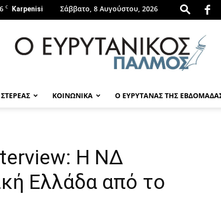
6
C
Σάββατο, 8 Αυγούστου, 2026
Karpenisi
 ΣΤΕΡΕΑΣ
ΚΟΙΝΩΝΙΚΑ
Ο ΕΥΡΥΤΑΝΑΣ ΤΗΣ ΕΒΔΟΜΑΔΑ
evrytanikospalmos.gr
terview: Η ΝΔ
ική Ελλάδα από το