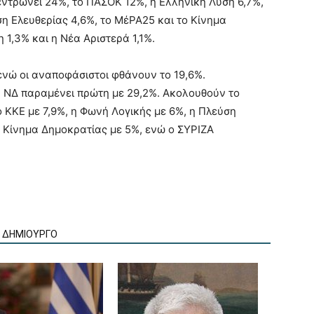
ντρώνει 24%, το ΠΑΣΟΚ 12%, η Ελληνική Λύση 6,7%,
ση Ελευθερίας 4,6%, το ΜέΡΑ25 και το Κίνημα
 1,3% και η Νέα Αριστερά 1,1%.
ενώ οι αναποφάσιστοι φθάνουν το 19,6%.
η ΝΔ παραμένει πρώτη με 29,2%. Ακολουθούν το
ο ΚΚΕ με 7,9%, η Φωνή Λογικής με 6%, η Πλεύση
ο Κίνημα Δημοκρατίας με 5%, ενώ ο ΣΥΡΙΖΑ
Ν ΔΗΜΙΟΥΡΓΟ