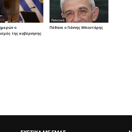
Πολιτική
ημερών ο
Πέθανε ο Γιάννης Μπουτάρης
ισμός της κυβέρνησης