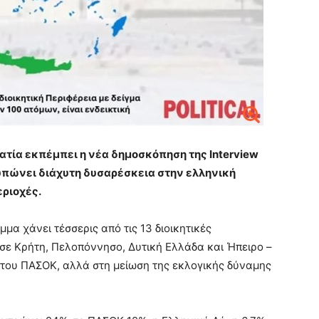
ατία εκπέμπει η νέα δημοσκόπηση της Interview
τυπώνει διάχυτη δυσαρέσκεια στην ελληνική
εριοχές.
α χάνει τέσσερις από τις 13 διοικητικές
» σε Κρήτη, Πελοπόννησο, Δυτική Ελλάδα και Ήπειρο –
ο του ΠΑΣΟΚ, αλλά στη μείωση της εκλογικής δύναμης