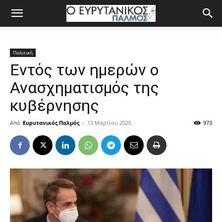
Πολιτική
Εντός των ημερών ο
Ανασχηματισμός της
κυβέρνησης
Από
Ευρυτανικός Παλμός
-
13 Μαρτίου 2025
973