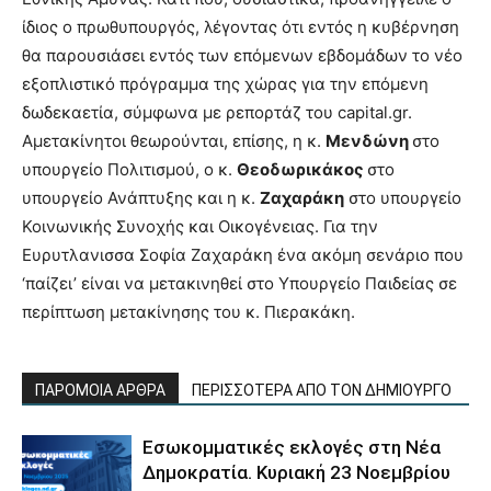
ίδιος ο πρωθυπουργός, λέγοντας ότι εντός η κυβέρνηση
θα παρουσιάσει εντός των επόμενων εβδομάδων το νέο
εξοπλιστικό πρόγραμμα της χώρας για την επόμενη
δωδεκαετία, σύμφωνα με ρεπορτάζ του capital.gr.
Αμετακίνητοι θεωρούνται, επίσης, η κ.
Μενδώνη
στο
υπουργείο Πολιτισμού, ο κ.
Θεοδωρικάκος
στο
υπουργείο Ανάπτυξης και η κ.
Ζαχαράκη
στο υπουργείο
Κοινωνικής Συνοχής και Οικογένειας. Για την
Ευρυτλανισσα Σοφία Ζαχαράκη ένα ακόμη σενάριο που
‘παίζει’ είναι να μετακινηθεί στο Υπουργείο Παιδείας σε
περίπτωση μετακίνησης του κ. Πιερακάκη.
ΠΑΡΟΜΟΙΑ ΑΡΘΡΑ
ΠΕΡΙΣΣΟΤΕΡΑ ΑΠΟ ΤΟΝ ΔΗΜΙΟΥΡΓΟ
Εσωκομματικές εκλογές στη Νέα
Δημοκρατία. Κυριακή 23 Νοεμβρίου