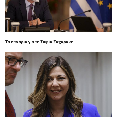
Τα σενάρια για τη Σοφία Ζαχαράκη