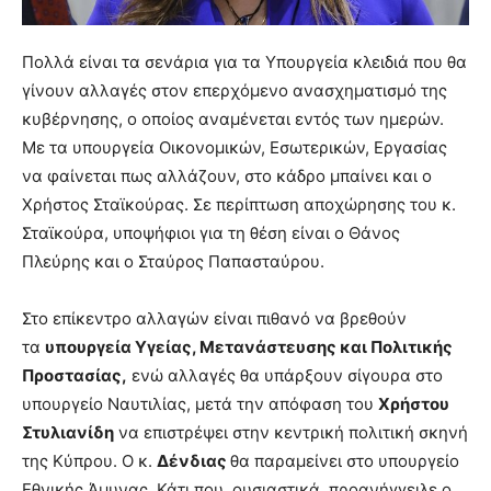
Πολλά είναι τα σενάρια για τα Υπουργεία κλειδιά που θα
γίνουν αλλαγές στον επερχόμενο ανασχηματισμό της
κυβέρνησης, ο οποίος αναμένεται εντός των ημερών.
Με τα υπουργεία Οικονομικών, Εσωτερικών, Εργασίας
να φαίνεται πως αλλάζουν, στο κάδρο μπαίνει και ο
Χρήστος Σταϊκούρας. Σε περίπτωση αποχώρησης του κ.
Σταϊκούρα, υποψήφιοι για τη θέση είναι ο Θάνος
Πλεύρης και ο Σταύρος Παπασταύρου.
Στο επίκεντρο αλλαγών είναι πιθανό να βρεθούν
τα
υπουργεία Υγείας, Μετανάστευσης και Πολιτικής
Προστασίας,
ενώ αλλαγές θα υπάρξουν σίγουρα στο
υπουργείο Ναυτιλίας, μετά την απόφαση του
Χρήστου
Στυλιανίδη
να επιστρέψει στην κεντρική πολιτική σκηνή
της Κύπρου. Ο κ.
Δένδιας
θα παραμείνει στο υπουργείο
Εθνικής Άμυνας. Κάτι που, ουσιαστικά, προανήγγειλε ο