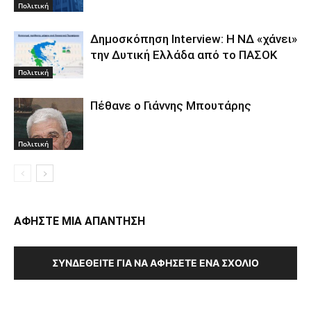
Πολιτική
Δημοσκόπηση Interview: Η ΝΔ «χάνει»
την Δυτική Ελλάδα από το ΠΑΣΟΚ
Πολιτική
Πέθανε ο Γιάννης Μπουτάρης
Πολιτική
ΑΦΗΣΤΕ ΜΙΑ ΑΠΑΝΤΗΣΗ
ΣΥΝΔΕΘΕΊΤΕ ΓΙΑ ΝΑ ΑΦΉΣΕΤΕ ΈΝΑ ΣΧΌΛΙΟ