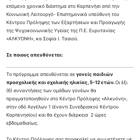
επόμενο χρονικό διάστημα στο Καρπενήσι από την
Κοινωνική Λειτουργό- Επιστημονικά υπεύθυνη του
Κέντρου Πρόληψης των Εξαρτήσεων και Προαγωγής
της Ψυχοκοινωνικής Υγείας της Π.Ε. Ευρυτανίας
«ΑΛΚΥΟΝΗ», κα Σοφία Ι. Τασιού.
Σε ποιους απευθύνεται
:
Το πρόγραμμα απευθύνεται σε
γονείς παιδιών
προσχολικής και σχολικής ηλικίας, 5-12 ετών.
Οι έξι
(6) συναντήσεις των ομάδων γονέων θα
πραγματοποιηθούν στο Κέντρο Πρόληψης «Αλκυόνη»,
στην οδό Αγγέλων 1 (έναντι Συνεδριακού Κέντρου
Καρπενησίου) και θα έχουν διάρκεια 2 ώρες
εβδομαδιαίως.
Το Κέντρο Πρόληψης σας προσκαλεί να συμμετέχετε με