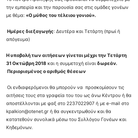
την εμπειρία και την παρουσία σας στις ομάδες γονέων
με θέμα:
«Ο μύθος του τέλειου γονιού».
Ημέρες διεξαγωγής
: Δευτέρα και Τετάρτη (πρωί ή
απόγευμα)
Η υποβολή των αιτήσεων γίνεται μέχρι την Τετάρτη
31 Οκτώβρη 2018
και η συμμετοχή είναι
δωρεάν.
Περιορισμένος ο αριθμός θέσεων
Οι ενδιαφερόμενοι θα μπορούν να προσκομίσουν τις
αιτήσεις τους στα γραφεία του του ως άνω Κέντρου ή θα
αποστέλλονται με φαξ στο 2237022907 ή με e-mail στο
kpalkion@otenet.gr ή θα συγκεντρωθούν και θα
κατατεθούν συνολικά μέσω του Συλλόγου Γονέων και
Κηδεμόνων.