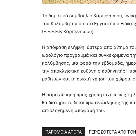
Το δημοτικό συμβούλιο Καρπενησίου, ενέκ
του Κολυμβητηρίου στο Εργαστήριο Ειδική
(Ε.Ε.Ε.Ε.Κ Καρπενησίου).
Η απόφαση ελήφθη, ύστερα από αίτημα του 
ωρολόγιο πρόγραμμά και συγκεκριμένα τη
κολύμβησης, μια φορά την εβδομάδα, ήμε
την αποκλειστική ευθύνη ο καθηγητής Φυσ
μαθητών και τη σωστή χρήση του χώρου, ο 
Η παραχώρηση προς χρήση ισχύει έως τη λ
θα διατηρεί το δικαίωμα ανάκλησης της π
αιτιολογημένη απόφασή του.
ΠΑΡΟΜΟΙΑ ΑΡΘΡΑ
ΠΕΡΙΣΣΟΤΕΡΑ ΑΠΟ ΤΟ