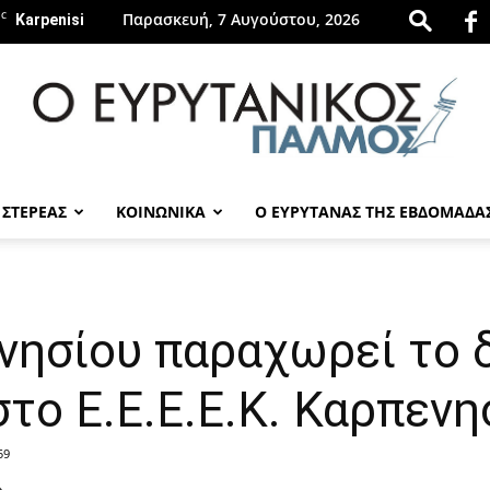
C
Παρασκευή, 7 Αυγούστου, 2026
Karpenisi
 ΣΤΕΡΕΑΣ
ΚΟΙΝΩΝΙΚΑ
Ο ΕΥΡΥΤΑΝΑΣ ΤΗΣ ΕΒΔΟΜΑΔΑ
evrytanikospalmos.gr
νησίου παραχωρεί το 
το Ε.Ε.Ε.Ε.Κ. Καρπενη
59