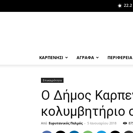
22.2
ΚΑΡΠΕΝΗΣΙ
ΑΓΡΑΦΑ
ΠΕΡΙΦΕΡΕΙΑ
Επικαιρότητα
Ο Δήμος Καρπε
κολυμβητήριο σ
Από
Ευρυτανικός Παλμός
-
5 Ιανουαρίου 2018
87