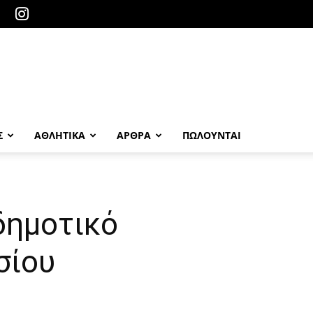
Σ
ΑΘΛΗΤΙΚΑ
ΑΡΘΡΑ
ΠΩΛΟΎΝΤΑΙ
δημοτικό
σίου