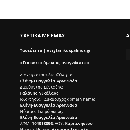
ΣΧΕΤΙΚΑ ΜΕ ΕΜΑΣ
Α
Ταυτότητα | evrytanikospalmos.gr
«Για σκεπτόμενους αναγνώστες»
Διαχειρίστρια-Διευθύντρια:
Ελένη-Ευαγγελία Αρωνιάδα
Διευθυντής Σύνταξης:
Γαλάνης Νικόλαος
Ιδιοκτησία - Δικαιούχος domain name:
Ελένη-Ευαγγελία Αρωνιάδα
Νόμιμος Εκπρόσωπος:
Ελένη-Ευαγγελία Αρωνιάδα
ΑΦΜ:
104313096
, ΔΟΥ:
Καρπενησίου
Νομική Μορφή:
Ατομική Εταιρεία