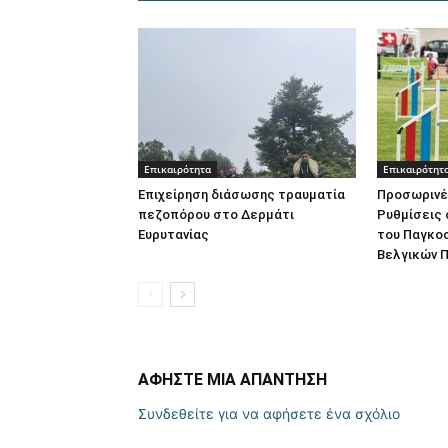
Επικαιρότητα
Επικαιρότητ
Επιχείρηση διάσωσης τραυματία
Προσωρινέ
πεζοπόρου στο Δερμάτι
Ρυθμίσεις
Ευρυτανίας
του Παγκο
Βελγικών Π
ΑΦΗΣΤΕ ΜΙΑ ΑΠΑΝΤΗΣΗ
Συνδεθείτε για να αφήσετε ένα σχόλιο