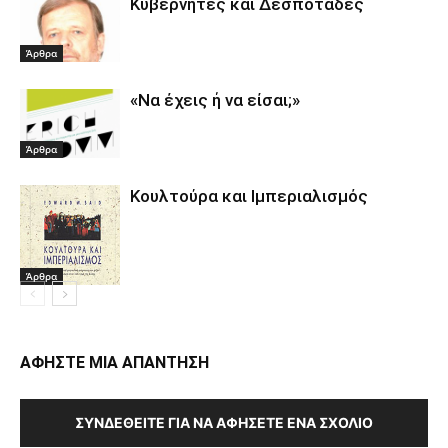
Κυβερνήτες και Δεσποτάδες
Άρθρα
«Να έχεις ή να είσαι;»
Άρθρα
Κουλτούρα και Ιμπεριαλισμός
Άρθρα
ΑΦΗΣΤΕ ΜΙΑ ΑΠΑΝΤΗΣΗ
ΣΥΝΔΕΘΕΊΤΕ ΓΙΑ ΝΑ ΑΦΉΣΕΤΕ ΈΝΑ ΣΧΌΛΙΟ