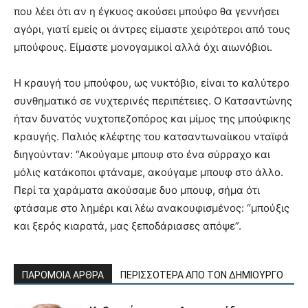
που λέει ότι αν η έγκυος ακούσει μπούφο θα γεννήσει
αγόρι, γιατί εμείς οι άντρες είμαστε χειρότεροι από τους
μπούφους. Είμαστε μονογαμικοί αλλά όχι αιωνόβιοι.
Η κραυγή του μπούφου, ως νυκτόβιο, είναι το καλύτερο
συνθηματικό σε νυχτερινές περιπέτειες. Ο Κατσαντώνης
ήταν δυνατός νυχτοπεζοπόρος και μίμος της μπούφικης
κραυγής. Παλιός κλέφτης του κατσαντωναίικου νταϊφά
διηγούνταν: “Ακούγαμε μπουφ στο ένα σύρραχο και
μόλις κατάκοποι φτάναμε, ακούγαμε μπουφ στο άλλο.
Περί τα χαράματα ακούσαμε δυο μπουφ, σήμα ότι
φτάσαμε στο λημέρι και λέω ανακουφισμένος: “μπούξις
και ξερός κιαρατά, μας ξεποδάριασες απόψε”.
ΠΑΡΟΜΟΙΑ ΑΡΘΡΑ
ΠΕΡΙΣΣΟΤΕΡΑ ΑΠΟ ΤΟΝ ΔΗΜΙΟΥΡΓΟ