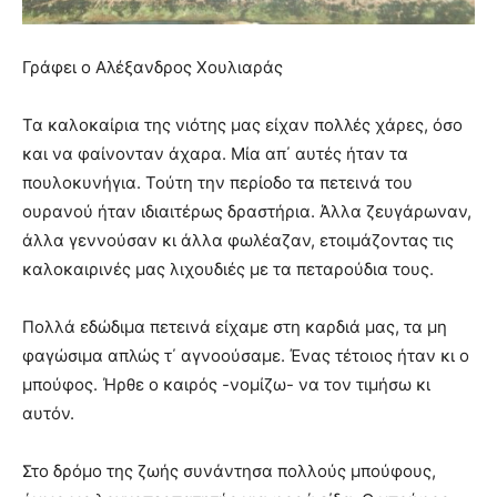
Γράφει o Αλέξανδρος Χουλιαράς
Τα καλοκαίρια της νιότης μας είχαν πολλές χάρες, όσο
και να φαίνονταν άχαρα. Μία απ΄ αυτές ήταν τα
πουλοκυνήγια. Τούτη την περίοδο τα πετεινά του
ουρανού ήταν ιδιαιτέρως δραστήρια. Άλλα ζευγάρωναν,
άλλα γεννούσαν κι άλλα φωλέαζαν, ετοιμάζοντας τις
καλοκαιρινές μας λιχουδιές με τα πεταρούδια τους.
Πολλά εδώδιμα πετεινά είχαμε στη καρδιά μας, τα μη
φαγώσιμα απλώς τ΄ αγνοούσαμε. Ένας τέτοιος ήταν κι ο
μπούφος. Ήρθε ο καιρός -νομίζω- να τον τιμήσω κι
αυτόν.
Στο δρόμο της ζωής συνάντησα πολλούς μπούφους,