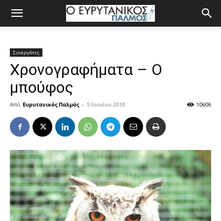
Συνεργάτες
Χρονογραφήματα – Ο
μπούφος
Από
Ευρυτανικός Παλμός
-
5 Ιουνίου 2018
10606