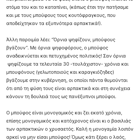
στόμα του και το καταπίνει, (κάπως έτσι την πατήσαμε
και με τους μπούφους τους κουτόφραγκους, που
αποδείχτηκαν τα εξυπνότερα αρπακτικά!).
Άλλη παροιμία λέει: “Όρνια ψηφίζουν, μπούφους
βγάζουν”. Με όρνια ψηφοφόρους, ο μπούφος
αναδεικνύεται και πετυχημένος πολιτικός! Σαν όρνια
ψηφίζουμε τα τελευταία 30 -τουλάχιστον- χρόνια και
μπουφόνους (γελωτοποιούς και καραγκιόζηδες)
βγάζουμε στην κυβέρνηση, οι οποίοι πάντα θυμούνται
ότι από τη φύση τους είναι αρπακτικά και στη συνέχεια
κάνουν τη δουλειά τους ως πανέξυπνοι μπούφοι.
Ο μπούφος είναι μονογαμικός και ζει εκατό χρόνια,
επίσης μονογαμικός και κατόχρονος είναι κι ο βασιλιάς
των αρπακτικών ο χρυσαετός. Καλή η μονογαμία λοιπόν
αρκεί να μην είσαι μπούφος! Όμως κάτι ξέρει ο λαός,